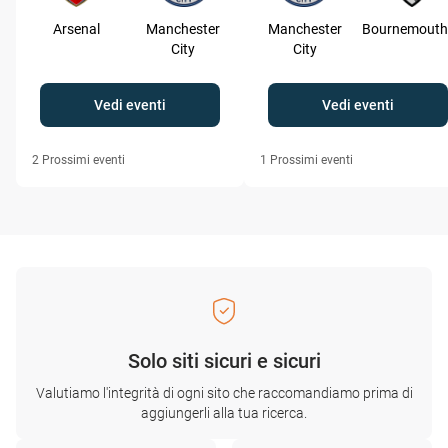
Arsenal
Manchester
Manchester
Bournemouth
City
City
Vedi eventi
Vedi eventi
2
Prossimi eventi
1
Prossimi eventi
Solo siti sicuri e sicuri
Valutiamo l'integrità di ogni sito che raccomandiamo prima di
aggiungerli alla tua ricerca.