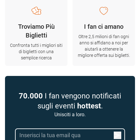
Troviamo Più
I fan ci amano
Biglietti
Oltre 2,5 milioni di fan ogni
anno si affidano a noi per
Confronta tutti i migliori siti
aiutarli a ottenere la
di biglietti con una
migliore offerta sui biglietti.
semplice ricerca
70.000
I fan vengono notificati
sugli eventi
hottest
.
Unisciti a loro.