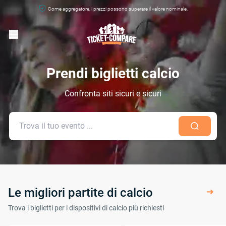
Come aggregatore, i prezzi possono superare il valore nominale.
Prendi biglietti calcio
Confronta siti sicuri e sicuri
Le migliori partite di calcio
Trova i biglietti per i dispositivi di calcio più richiesti