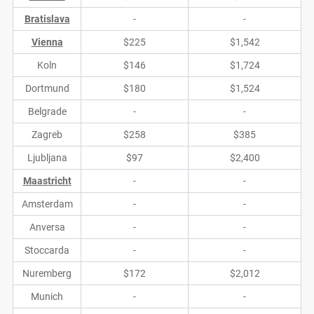
Bratislava
-
-
Vienna
$225
$1,542
Koln
$146
$1,724
Dortmund
$180
$1,524
Belgrade
-
-
Zagreb
$258
$385
Ljubljana
$97
$2,400
Maastricht
-
-
Amsterdam
-
-
Anversa
-
-
Stoccarda
-
-
Nuremberg
$172
$2,012
Munich
-
-