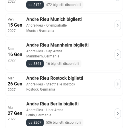
2027
da $172
472 biglietti disponibili
Andre Rieu Munich biglietti
Ven
15 Gen
Andre Rieu
・
Olympiahalle
Munich, Germania
2027
Andre Rieu Mannheim biglietti
Sab
Andre Rieu
・
Sap Arena
16 Gen
Mannheim, Germania
2027
da $361
16 biglietti disponibili
Andre Rieu Rostock biglietti
Mar
26 Gen
Andre Rieu
・
Stadthalle Rostock
Rostock, Germania
2027
Andre Rieu Berlin biglietti
Mer
Andre Rieu
・
Uber Arena
27 Gen
Berlin, Germania
2027
da $207
536 biglietti disponibili