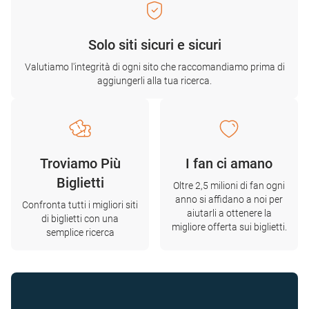
Solo siti sicuri e sicuri
Valutiamo l'integrità di ogni sito che raccomandiamo prima di
aggiungerli alla tua ricerca.
Troviamo Più
I fan ci amano
Biglietti
Oltre 2,5 milioni di fan ogni
anno si affidano a noi per
Confronta tutti i migliori siti
aiutarli a ottenere la
di biglietti con una
migliore offerta sui biglietti.
semplice ricerca