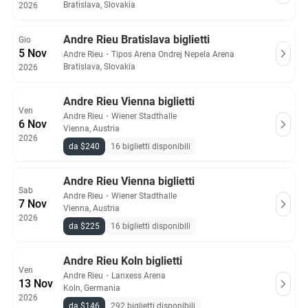
Bratislava, Slovakia
2026
Andre Rieu Bratislava biglietti
Gio
5 Nov
Andre Rieu
・
Tipos Arena Ondrej Nepela Arena
Bratislava, Slovakia
2026
Andre Rieu Vienna biglietti
Ven
Andre Rieu
・
Wiener Stadthalle
6 Nov
Vienna, Austria
2026
da $240
16 biglietti disponibili
Andre Rieu Vienna biglietti
Sab
Andre Rieu
・
Wiener Stadthalle
7 Nov
Vienna, Austria
2026
da $225
16 biglietti disponibili
Andre Rieu Koln biglietti
Ven
Andre Rieu
・
Lanxess Arena
13 Nov
Koln, Germania
2026
da $146
292 biglietti disponibili