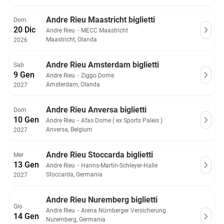
Andre Rieu Maastricht biglietti
Dom
20 Dic
Andre Rieu
・
MECC Maastricht
Maastricht, Olanda
2026
Andre Rieu Amsterdam biglietti
Sab
9 Gen
Andre Rieu
・
Ziggo Dome
Amsterdam, Olanda
2027
Andre Rieu Anversa biglietti
Dom
10 Gen
Andre Rieu
・
Afas Dome ( ex Sports Paleis )
Anversa, Belgium
2027
Andre Rieu Stoccarda biglietti
Mer
13 Gen
Andre Rieu
・
Hanns-Martin-Schleyer-Halle
Stoccarda, Germania
2027
Andre Rieu Nuremberg biglietti
Gio
Andre Rieu
・
Arena Nürnberger Versicherung
14 Gen
Nuremberg, Germania