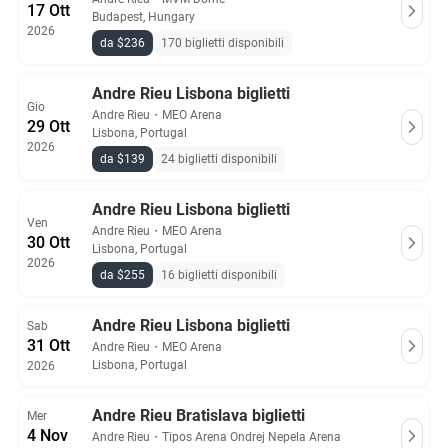
17 Ott
Budapest, Hungary
2026
da $236
170 biglietti disponibili
Andre Rieu Lisbona biglietti
Gio
Andre Rieu
・
MEO Arena
29 Ott
Lisbona, Portugal
2026
da $139
24 biglietti disponibili
Andre Rieu Lisbona biglietti
Ven
Andre Rieu
・
MEO Arena
30 Ott
Lisbona, Portugal
2026
da $255
16 biglietti disponibili
Andre Rieu Lisbona biglietti
Sab
31 Ott
Andre Rieu
・
MEO Arena
Lisbona, Portugal
2026
Andre Rieu Bratislava biglietti
Mer
4 Nov
Andre Rieu
・
Tipos Arena Ondrej Nepela Arena