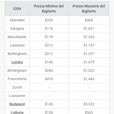
Prezzo Minimo del
Prezzo Massimo del
Città
Biglietto
Biglietto
Aberdeen
$203
$464
Glasgow
$116
$1,621
Manchester
$179
$1,324
Liverpool
$212
$1,157
Nottingham
$212
$1,237
Londra
$140
$1,475
Birmingham
$264
$1,322
Francoforte
$476
$1,443
Zurich
-
-
Lausanne
-
-
Budapest
$143
$3,322
Lisbona
$139
$563