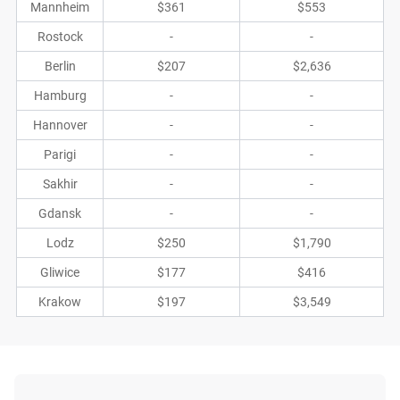
Mannheim
$361
$553
Rostock
-
-
Berlin
$207
$2,636
Hamburg
-
-
Hannover
-
-
Parigi
-
-
Sakhir
-
-
Gdansk
-
-
Lodz
$250
$1,790
Gliwice
$177
$416
Krakow
$197
$3,549