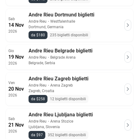
Andre Rieu Dortmund biglietti
Sab
Andre Rieu
・
Westfalenhalle
14 Nov
Dortmund, Germania
2026
da $180
235 biglietti disponibili
Andre Rieu Belgrade biglietti
Gio
19 Nov
Andre Rieu
・
Belgrade Arena
Belgrade, Serbia
2026
Andre Rieu Zagreb biglietti
Ven
Andre Rieu
・
Arena Zagreb
20 Nov
Zagreb, Croatia
2026
da $258
12 biglietti disponibili
Andre Rieu Ljubljana biglietti
Sab
Andre Rieu
・
Arena Stozice
21 Nov
Ljubljana, Slovenia
2026
da $97
352 biglietti disponibili