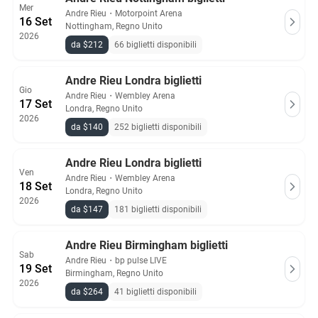
Mer
Andre Rieu
・
Motorpoint Arena
16 Set
Nottingham, Regno Unito
2026
da $212
66 biglietti disponibili
Andre Rieu Londra biglietti
Gio
Andre Rieu
・
Wembley Arena
17 Set
Londra, Regno Unito
2026
da $140
252 biglietti disponibili
Andre Rieu Londra biglietti
Ven
Andre Rieu
・
Wembley Arena
18 Set
Londra, Regno Unito
2026
da $147
181 biglietti disponibili
Andre Rieu Birmingham biglietti
Sab
Andre Rieu
・
bp pulse LIVE
19 Set
Birmingham, Regno Unito
2026
da $264
41 biglietti disponibili