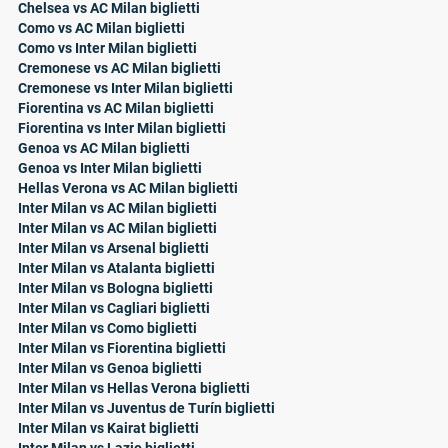
Chelsea vs AC Milan biglietti
Como vs AC Milan biglietti
Como vs Inter Milan biglietti
Cremonese vs AC Milan biglietti
Cremonese vs Inter Milan biglietti
Fiorentina vs AC Milan biglietti
Fiorentina vs Inter Milan biglietti
Genoa vs AC Milan biglietti
Genoa vs Inter Milan biglietti
Hellas Verona vs AC Milan biglietti
Inter Milan vs AC Milan biglietti
Inter Milan vs AC Milan biglietti
Inter Milan vs Arsenal biglietti
Inter Milan vs Atalanta biglietti
Inter Milan vs Bologna biglietti
Inter Milan vs Cagliari biglietti
Inter Milan vs Como biglietti
Inter Milan vs Fiorentina biglietti
Inter Milan vs Genoa biglietti
Inter Milan vs Hellas Verona biglietti
Inter Milan vs Juventus de Turín biglietti
Inter Milan vs Kairat biglietti