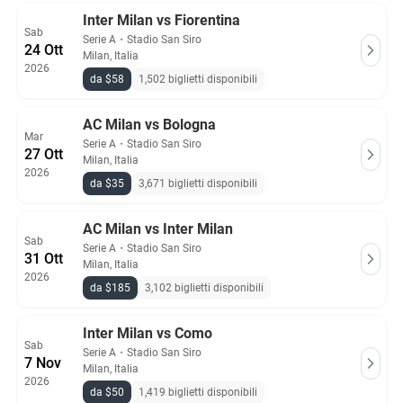
Inter Milan vs Fiorentina
Sab
Serie A
・
Stadio San Siro
24 Ott
Milan, Italia
2026
da $58
1,502 biglietti disponibili
AC Milan vs Bologna
Mar
Serie A
・
Stadio San Siro
27 Ott
Milan, Italia
2026
da $35
3,671 biglietti disponibili
AC Milan vs Inter Milan
Sab
Serie A
・
Stadio San Siro
31 Ott
Milan, Italia
2026
da $185
3,102 biglietti disponibili
Inter Milan vs Como
Sab
Serie A
・
Stadio San Siro
7 Nov
Milan, Italia
2026
da $50
1,419 biglietti disponibili