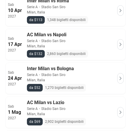
Inter Milan vs Roma
Sab
Serie A
・
Stadio San Siro
10 Apr
Milan, Italia
2027
da $113
1,348 biglietti disponibili
AC Milan vs Napoli
Sab
Serie A
・
Stadio San Siro
17 Apr
Milan, Italia
2027
da $132
2,860 biglietti disponibili
Inter Milan vs Bologna
Sab
Serie A
・
Stadio San Siro
24 Apr
Milan, Italia
2027
da $52
1,270 biglietti disponibili
AC Milan vs Lazio
Sab
Serie A
・
Stadio San Siro
1 Mag
Milan, Italia
2027
da $69
2,902 biglietti disponibili