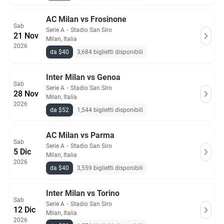
AC Milan vs Frosinone
Sab
Serie A
・
Stadio San Siro
21 Nov
Milan, Italia
2026
da $40
3,684 biglietti disponibili
Inter Milan vs Genoa
Sab
Serie A
・
Stadio San Siro
28 Nov
Milan, Italia
2026
da $52
1,544 biglietti disponibili
AC Milan vs Parma
Sab
Serie A
・
Stadio San Siro
5 Dic
Milan, Italia
2026
da $40
3,559 biglietti disponibili
Inter Milan vs Torino
Sab
Serie A
・
Stadio San Siro
12 Dic
Milan, Italia
2026