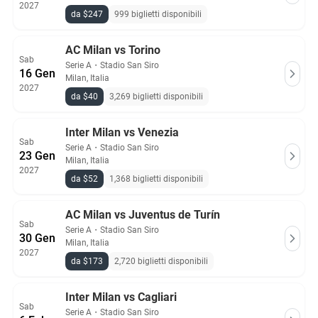
2027
da $247
999 biglietti disponibili
AC Milan vs Torino
Sab
Serie A
・
Stadio San Siro
16 Gen
Milan, Italia
2027
da $40
3,269 biglietti disponibili
Inter Milan vs Venezia
Sab
Serie A
・
Stadio San Siro
23 Gen
Milan, Italia
2027
da $52
1,368 biglietti disponibili
AC Milan vs Juventus de Turín
Sab
Serie A
・
Stadio San Siro
30 Gen
Milan, Italia
2027
da $173
2,720 biglietti disponibili
Inter Milan vs Cagliari
Sab
Serie A
・
Stadio San Siro