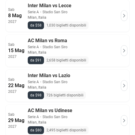
Inter Milan vs Lecce
Sab
Serie A
・
Stadio San Siro
8 Mag
Milan, Italia
2027
da $58
1,030 biglietti disponibili
AC Milan vs Roma
Sab
Serie A
・
Stadio San Siro
15 Mag
Milan, Italia
2027
da $91
2,658 biglietti disponibili
Inter Milan vs Lazio
Sab
Serie A
・
Stadio San Siro
22 Mag
Milan, Italia
2027
da $98
726 biglietti disponibili
AC Milan vs Udinese
Sab
Serie A
・
Stadio San Siro
29 Mag
Milan, Italia
2027
da $80
2,495 biglietti disponibili