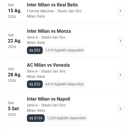
Inter Milan vs Real Betis
Sab
15 Ag.
Friendly Matches
・
Stadio San Siro
Milan, Italia
2026
Inter Milan vs Monza
Sab
Serie A
・
Stadio San Siro
22 Ag.
Milan, Italia
2026
da $52
1,019 biglietti disponibili
AC Milan vs Venezia
Ven
Serie A
・
Stadio San Siro
28 Ag.
Milan, Italia
2026
da $32
4,619 biglietti disponibili
Inter Milan vs Napoli
Sab
Serie A
・
Stadio San Siro
5 Set
Milan, Italia
2026
da $134
1,205 biglietti disponibili