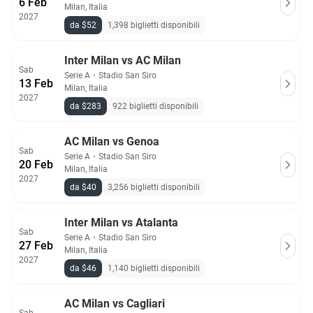
6 Feb
Milan, Italia
2027
da $52
1,398 biglietti disponibili
Inter Milan vs AC Milan
Sab
Serie A
・
Stadio San Siro
13 Feb
Milan, Italia
2027
da $283
922 biglietti disponibili
AC Milan vs Genoa
Sab
Serie A
・
Stadio San Siro
20 Feb
Milan, Italia
2027
da $40
3,256 biglietti disponibili
Inter Milan vs Atalanta
Sab
Serie A
・
Stadio San Siro
27 Feb
Milan, Italia
2027
da $46
1,140 biglietti disponibili
AC Milan vs Cagliari