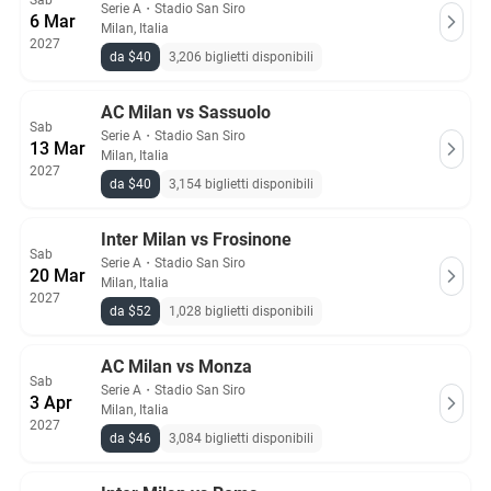
Sab
Serie A
・
Stadio San Siro
6 Mar
Milan, Italia
2027
da $40
3,206 biglietti disponibili
AC Milan vs Sassuolo
Sab
Serie A
・
Stadio San Siro
13 Mar
Milan, Italia
2027
da $40
3,154 biglietti disponibili
Inter Milan vs Frosinone
Sab
Serie A
・
Stadio San Siro
20 Mar
Milan, Italia
2027
da $52
1,028 biglietti disponibili
AC Milan vs Monza
Sab
Serie A
・
Stadio San Siro
3 Apr
Milan, Italia
2027
da $46
3,084 biglietti disponibili