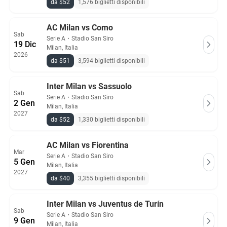
da $52
1,576 biglietti disponibili
AC Milan vs Como
Sab
Serie A
・
Stadio San Siro
19 Dic
Milan, Italia
2026
da $51
3,594 biglietti disponibili
Inter Milan vs Sassuolo
Sab
Serie A
・
Stadio San Siro
2 Gen
Milan, Italia
2027
da $52
1,330 biglietti disponibili
AC Milan vs Fiorentina
Mar
Serie A
・
Stadio San Siro
5 Gen
Milan, Italia
2027
da $40
3,355 biglietti disponibili
Inter Milan vs Juventus de Turín
Sab
Serie A
・
Stadio San Siro
9 Gen
Milan, Italia