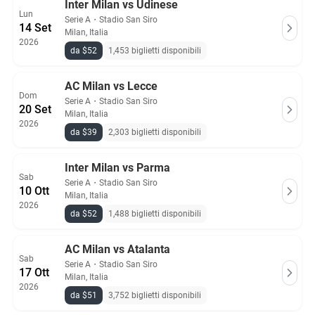
Inter Milan vs Udinese
Lun
Serie A
・
Stadio San Siro
14 Set
Milan, Italia
2026
da $52
1,453 biglietti disponibili
AC Milan vs Lecce
Dom
Serie A
・
Stadio San Siro
20 Set
Milan, Italia
2026
da $39
2,303 biglietti disponibili
Inter Milan vs Parma
Sab
Serie A
・
Stadio San Siro
10 Ott
Milan, Italia
2026
da $52
1,488 biglietti disponibili
AC Milan vs Atalanta
Sab
Serie A
・
Stadio San Siro
17 Ott
Milan, Italia
2026
da $51
3,752 biglietti disponibili