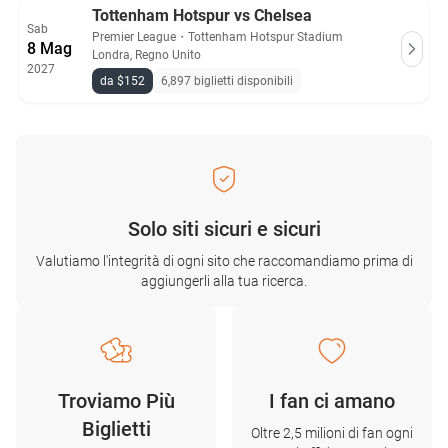
Tottenham Hotspur vs Chelsea
Sab
Premier League
・
Tottenham Hotspur Stadium
8 Mag
Londra, Regno Unito
2027
da $152
6,897 biglietti disponibili
Solo siti sicuri e sicuri
Valutiamo l'integrità di ogni sito che raccomandiamo prima di
aggiungerli alla tua ricerca.
Troviamo Più
I fan ci amano
Biglietti
Oltre 2,5 milioni di fan ogni