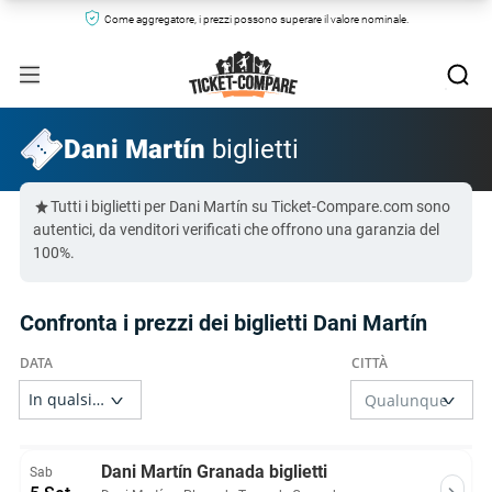
Come aggregatore, i prezzi possono superare il valore nominale.
Dani Martín
biglietti
Tutti i biglietti per Dani Martín su Ticket-Compare.com sono
autentici, da venditori verificati che offrono una garanzia del
100%.
Confronta i prezzi dei biglietti Dani Martín
Dani Martín Granada biglietti
Sab