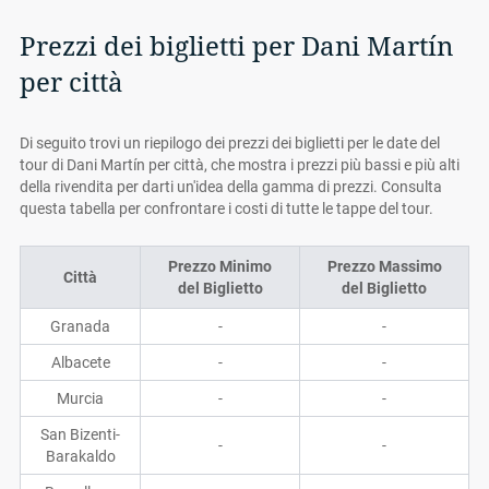
Prezzi dei biglietti per Dani Martín
per città
Di seguito trovi un riepilogo dei prezzi dei biglietti per le date del
tour di Dani Martín per città, che mostra i prezzi più bassi e più alti
della rivendita per darti un'idea della gamma di prezzi. Consulta
questa tabella per confrontare i costi di tutte le tappe del tour.
Prezzo Minimo
Prezzo Massimo
Città
del Biglietto
del Biglietto
Granada
-
-
Albacete
-
-
Murcia
-
-
San Bizenti-
-
-
Barakaldo