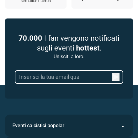
semplice ricerca
70.000
I fan vengono notificati
sugli eventi
hottest
.
Unisciti a loro.
Eventi calcistici popolari