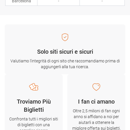
Barcellona
-
-
Solo siti sicuri e sicuri
Valutiamo l'integrità di ogni sito che raccomandiamo prima di
aggiungerli alla tua ricerca.
Troviamo Più
I fan ci amano
Biglietti
Oltre 2,5 milioni di fan ogni
anno si affidano a noi per
Confronta tutti i migliori siti
aiutarli a ottenere la
di biglietti con una
migliore offerta sui biglietti.