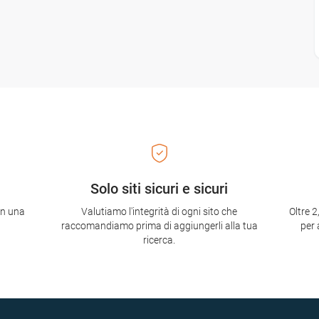
Solo siti sicuri e sicuri
con una
Valutiamo l'integrità di ogni sito che
Oltre 2
raccomandiamo prima di aggiungerli alla tua
per 
ricerca.