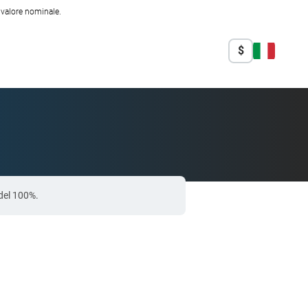
l valore nominale.
$
 del 100%.