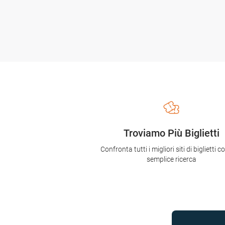
Troviamo Più Biglietti
Confronta tutti i migliori siti di biglietti 
semplice ricerca