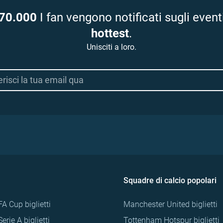
70.000
I fan vengono notificati sugli event
hottest
.
Unisciti a loro.
Squadre di calcio popolari
FA Cup biglietti
Manchester United biglietti
Serie A biglietti
Tottenham Hotspur biglietti