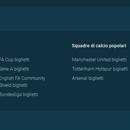
Squadre di calcio popolari
FA Cup biglietti
Manchester United biglietti
Serie A biglietti
Tottenham Hotspur biglietti
English FA Community
Arsenal biglietti
Shield biglietti
Bundesliga biglietti