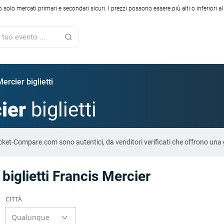
solo mercati primari e secondari sicuri. I prezzi possono essere più alti o inferiori a
ercier biglietti
ier
biglietti
u Ticket-Compare.com sono autentici, da venditori verificati che offrono un
 biglietti Francis Mercier