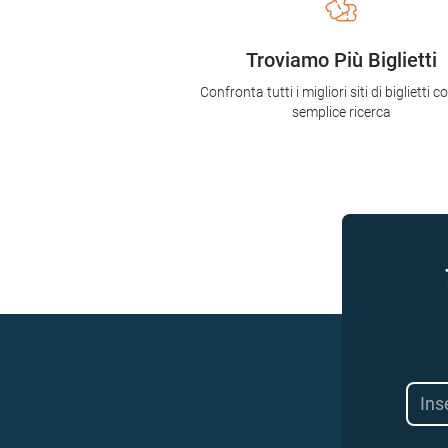
Troviamo Più Biglietti
Confronta tutti i migliori siti di biglietti 
semplice ricerca