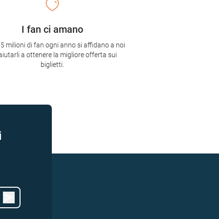
I fan ci amano
,5 milioni di fan ogni anno si affidano a noi
aiutarli a ottenere la migliore offerta sui
biglietti.
i