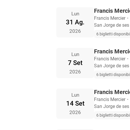
Francis Mercie
Lun
Francis Mercier
・
31 Ag.
San Jorge de ses
2026
6 biglietti disponibil
Francis Mercie
Lun
Francis Mercier
・
7 Set
San Jorge de ses
2026
6 biglietti disponibil
Francis Mercie
Lun
Francis Mercier
・
14 Set
San Jorge de ses
2026
6 biglietti disponibil