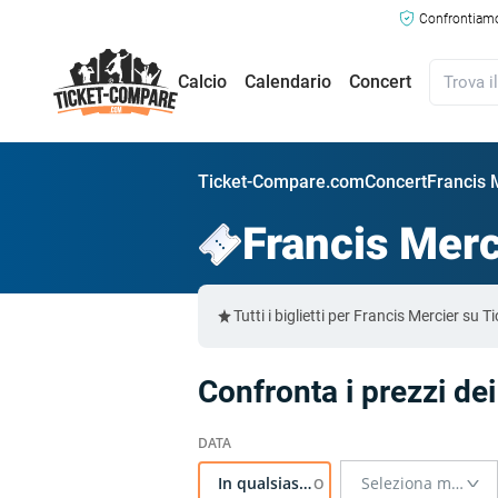
Confrontiamo 
Calcio
Calendario
Concert
Ticket-Compare.com
Concert
Francis M
Francis Merc
Tutti i biglietti per Francis Mercier s
Confronta i prezzi dei
In qualsiasi momento