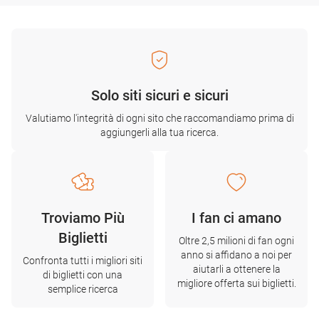
Solo siti sicuri e sicuri
Valutiamo l'integrità di ogni sito che raccomandiamo prima di
aggiungerli alla tua ricerca.
Troviamo Più
I fan ci amano
Biglietti
Oltre 2,5 milioni di fan ogni
anno si affidano a noi per
Confronta tutti i migliori siti
aiutarli a ottenere la
di biglietti con una
migliore offerta sui biglietti.
semplice ricerca