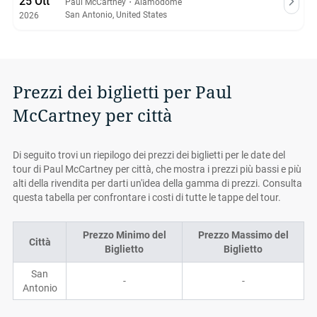
25 Ott
Paul McCartney
・
Alamodome
San Antonio, United States
2026
Prezzi dei biglietti per Paul
McCartney per città
Di seguito trovi un riepilogo dei prezzi dei biglietti per le date del
tour di Paul McCartney per città, che mostra i prezzi più bassi e più
alti della rivendita per darti un'idea della gamma di prezzi. Consulta
questa tabella per confrontare i costi di tutte le tappe del tour.
Prezzo Minimo del
Prezzo Massimo del
Città
Biglietto
Biglietto
San
-
-
Antonio