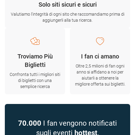
Solo siti sicuri e sicuri
Valutiamo l'integrità di ogni sito che raccomandiamo prima di
aggiungerli alla tua ricerca.
Troviamo Più
I fan ci amano
Biglietti
Oltre 2,5 milioni di fan ogni
anno si affidano a noi per
Confronta tutti i migliori siti
aiutarli a ottenere la
di biglietti con una
migliore offerta sui biglietti.
semplice ricerca
70.000
I fan vengono notificati
sugli eventi
hottest
.