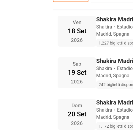
Shakira Madrid
Ven
Shakira
・
Estadio
18 Set
Madrid, Spagna
2026
1,227 biglietti dispo
Shakira Madrid
Sab
Shakira
・
Estadio
19 Set
Madrid, Spagna
2026
242 biglietti disponi
Shakira Madrid
Dom
Shakira
・
Estadio
20 Set
Madrid, Spagna
2026
1,172 biglietti dispo