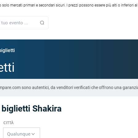
solo mercati primari e secondari sicuri. I prezzi possono essere più alti o inferiori a
iglietti
etti
-Compare.com sono autentici, da venditori verificati che offrono una garanz
 biglietti Shakira