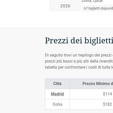
Doha, Qatar
2026
67 biglietti disponib
Prezzi dei bigliett
Di seguito trovi un riepilogo dei prezzi 
prezzi più bassi e più alti della riven
tabella per confrontare i costi di tutte l
Città
Prezzo Minimo de
Madrid
$114
Doha
$182