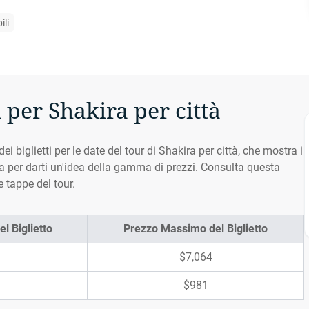
ili
i per Shakira per città
dei biglietti per le date del tour di Shakira per città, che mostra i
dita per darti un'idea della gamma di prezzi. Consulta questa
e tappe del tour.
l Biglietto
Prezzo Massimo del Biglietto
$7,064
$981