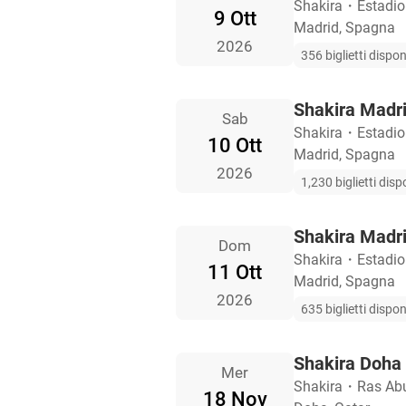
Shakira
・
Estadio
9 Ott
Madrid, Spagna
2026
356 biglietti disponi
Shakira Madrid
Sab
Shakira
・
Estadio
10 Ott
Madrid, Spagna
2026
1,230 biglietti dispo
Shakira Madrid
Dom
Shakira
・
Estadio
11 Ott
Madrid, Spagna
2026
635 biglietti disponi
Shakira Doha b
Mer
Shakira
・
Ras Ab
18 Nov