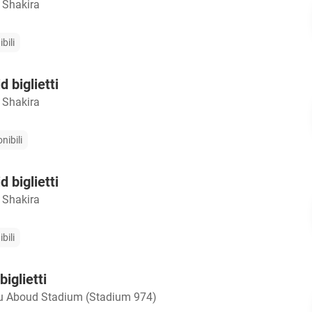
 Shakira
bili
 biglietti
 Shakira
nibili
 biglietti
 Shakira
bili
iglietti
u Aboud Stadium (Stadium 974)