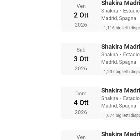
Shakira Madrid
Ven
Shakira
・
Estadio
2 Ott
Madrid, Spagna
2026
1,116 biglietti dispo
Shakira Madrid
Sab
Shakira
・
Estadio
3 Ott
Madrid, Spagna
2026
1,237 biglietti dispo
Shakira Madrid
Dom
Shakira
・
Estadio
4 Ott
Madrid, Spagna
2026
1,074 biglietti dispo
Shakira Madrid
Ven