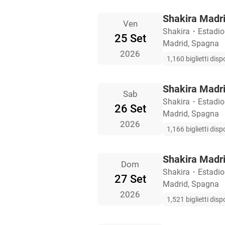
Shakira Madrid
Ven
Shakira
・
Estadio
25 Set
Madrid, Spagna
2026
1,160 biglietti dispo
Shakira Madrid
Sab
Shakira
・
Estadio
26 Set
Madrid, Spagna
2026
1,166 biglietti dispo
Shakira Madrid
Dom
Shakira
・
Estadio
27 Set
Madrid, Spagna
2026
1,521 biglietti dispo