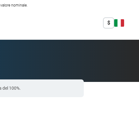
l valore nominale.
$
ia del 100%.