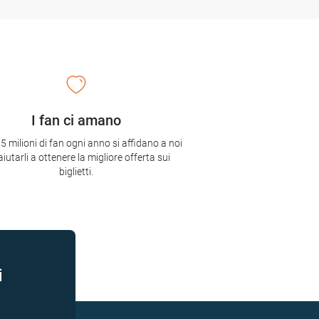
I fan ci amano
,5 milioni di fan ogni anno si affidano a noi
aiutarli a ottenere la migliore offerta sui
biglietti.
i