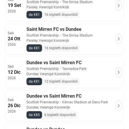
Scottish Premiership
・
The Smisa Stadium
19 Set
Paisley, Verenigd Koninkrijk
2026
da €81
16 biglietti disponibili
Saint Mirren FC vs Dundee
Sab
Scottish Premiership
・
The Smisa Stadium
24 Ott
Paisley, Verenigd Koninkrijk
2026
da €81
16 biglietti disponibili
Dundee vs Saint Mirren FC
Sab
Scottish Premiership
・
Tannadice Park
12 Dic
Dundee, Verenigd Koninkrijk
2026
da €81
12 biglietti disponibili
Dundee vs Saint Mirren FC
Sab
Scottish Premiership
・
Kilmac Stadium at Dens Park
26 Dic
Dundee, Verenigd Koninkrijk
2026
da €85
6 biglietti disponibili