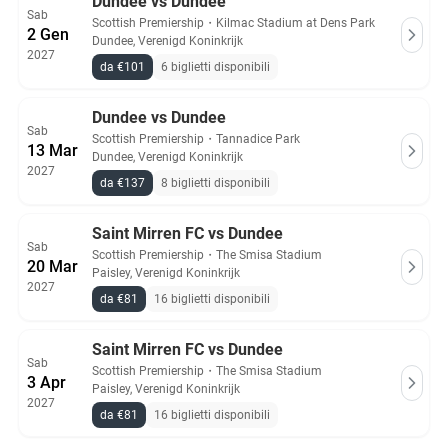
Dundee vs Dundee
Sab
Scottish Premiership
・
Kilmac Stadium at Dens Park
2 Gen
Dundee, Verenigd Koninkrijk
2027
da €101
6 biglietti disponibili
Dundee vs Dundee
Sab
Scottish Premiership
・
Tannadice Park
13 Mar
Dundee, Verenigd Koninkrijk
2027
da €137
8 biglietti disponibili
Saint Mirren FC vs Dundee
Sab
Scottish Premiership
・
The Smisa Stadium
20 Mar
Paisley, Verenigd Koninkrijk
2027
da €81
16 biglietti disponibili
Saint Mirren FC vs Dundee
Sab
Scottish Premiership
・
The Smisa Stadium
3 Apr
Paisley, Verenigd Koninkrijk
2027
da €81
16 biglietti disponibili