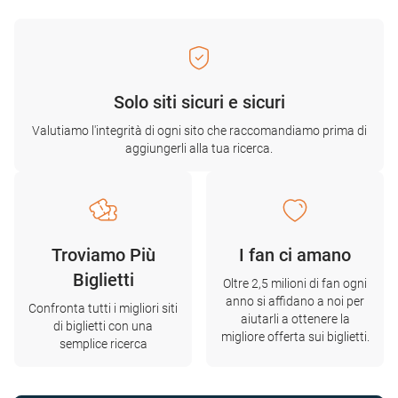
Solo siti sicuri e sicuri
Valutiamo l'integrità di ogni sito che raccomandiamo prima di
aggiungerli alla tua ricerca.
Troviamo Più
I fan ci amano
Biglietti
Oltre 2,5 milioni di fan ogni
anno si affidano a noi per
Confronta tutti i migliori siti
aiutarli a ottenere la
di biglietti con una
migliore offerta sui biglietti.
semplice ricerca