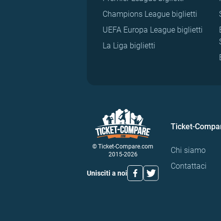
Champions League biglietti
UEFA Europa League biglietti
La Liga biglietti
Ticket-Compa
© Ticket-Compare.com
Chi siamo
2015-2026
Contattaci
Unisciti a noi