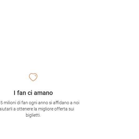
I fan ci amano
,5 milioni di fan ogni anno si affidano a noi
aiutarli a ottenere la migliore offerta sui
biglietti.