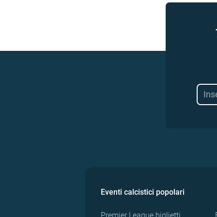
Eventi calcistici popolari
Premier League biglietti