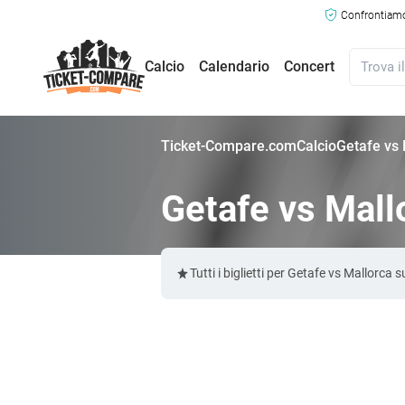
Confrontiamo 
Calcio
Calendario
Concert
Ticket-Compare.com
Calcio
Getafe vs M
Getafe vs Mallo
Tutti i biglietti per Getafe vs Mallorc