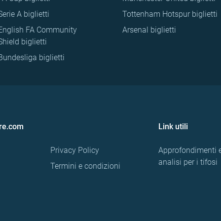
Serie A biglietti
Tottenham Hotspur biglietti
English FA Community
Arsenal biglietti
Shield biglietti
Bundesliga biglietti
re.com
Link utili
Privacy Policy
Approfondimenti 
analisi per i tifosi
Termini e condizioni