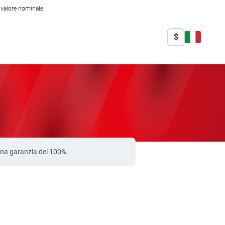
l valore nominale.
$
 una garanzia del 100%.