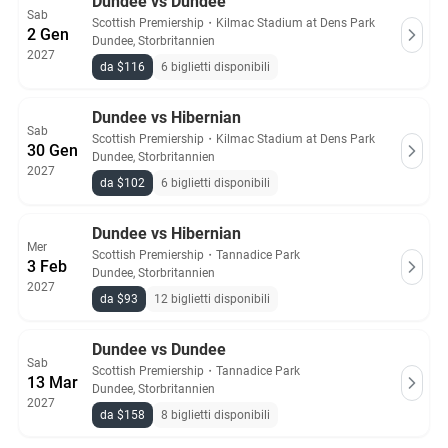
Dundee vs Dundee
Sab
Scottish Premiership
・
Kilmac Stadium at Dens Park
2 Gen
Dundee, Storbritannien
2027
da $116
6 biglietti disponibili
Dundee vs Hibernian
Sab
Scottish Premiership
・
Kilmac Stadium at Dens Park
30 Gen
Dundee, Storbritannien
2027
da $102
6 biglietti disponibili
Dundee vs Hibernian
Mer
Scottish Premiership
・
Tannadice Park
3 Feb
Dundee, Storbritannien
2027
da $93
12 biglietti disponibili
Dundee vs Dundee
Sab
Scottish Premiership
・
Tannadice Park
13 Mar
Dundee, Storbritannien
2027
da $158
8 biglietti disponibili