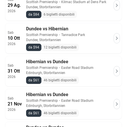
Scottish Premiership
・
Kilmac Stadium at Dens Park
29 Ag.
Dundee, Storbritannien
2026
da $84
6 biglietti disponibili
Dundee vs Hibernian
Sab
Scottish Premiership
・
Tannadice Park
10 Ott
Dundee, Storbritannien
2026
da $94
12 biglietti disponibili
Hibernian vs Dundee
Sab
Scottish Premiership
・
Easter Road Stadium
31 Ott
Edinburgh, Storbritannien
2026
da $61
46 biglietti disponibili
Hibernian vs Dundee
Sab
Scottish Premiership
・
Easter Road Stadium
21 Nov
Edinburgh, Storbritannien
2026
da $61
46 biglietti disponibili