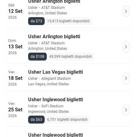
Usher Arlington biglietti
Sab
Usher
・
AT&T Stadium
12 Set
Arlington, United States
2026
da $73
15,413 biglietti disponibili
Usher Arlington biglietti
Dom
Usher
・
AT&T Stadium
13 Set
Arlington, United States
2026
da $108
49,599 biglietti disponibili
Usher Las Vegas biglietti
Ven
18 Set
Usher
・
Allegiant Stadium
Las Vegas, United States
2026
Usher Inglewood biglietti
Ven
Usher
・
SoFi Stadium
25 Set
Inglewood, United States
2026
da $63
6,751 biglietti disponibili
Usher Inglewood biglietti