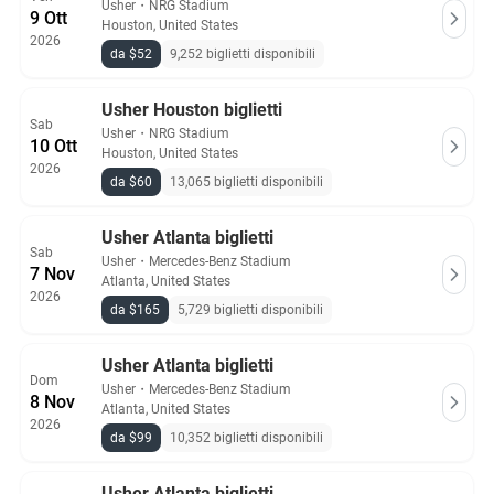
Usher
・
NRG Stadium
9 Ott
Houston, United States
2026
da $52
9,252 biglietti disponibili
Usher Houston biglietti
Sab
Usher
・
NRG Stadium
10 Ott
Houston, United States
2026
da $60
13,065 biglietti disponibili
Usher Atlanta biglietti
Sab
Usher
・
Mercedes-Benz Stadium
7 Nov
Atlanta, United States
2026
da $165
5,729 biglietti disponibili
Usher Atlanta biglietti
Dom
Usher
・
Mercedes-Benz Stadium
8 Nov
Atlanta, United States
2026
da $99
10,352 biglietti disponibili
Usher Atlanta biglietti