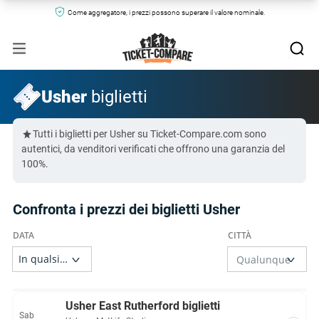
Come aggregatore, i prezzi possono superare il valore nominale.
Usher
biglietti
Tutti i biglietti per Usher su Ticket-Compare.com sono
autentici, da venditori verificati che offrono una garanzia del
100%.
Confronta i prezzi dei biglietti Usher
Usher East Rutherford biglietti
Sab