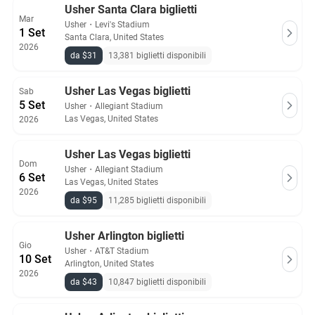
Usher Santa Clara biglietti
Mar
Usher
・
Levi's Stadium
1 Set
Santa Clara, United States
2026
da $31
13,381 biglietti disponibili
Usher Las Vegas biglietti
Sab
5 Set
Usher
・
Allegiant Stadium
Las Vegas, United States
2026
Usher Las Vegas biglietti
Dom
Usher
・
Allegiant Stadium
6 Set
Las Vegas, United States
2026
da $95
11,285 biglietti disponibili
Usher Arlington biglietti
Gio
Usher
・
AT&T Stadium
10 Set
Arlington, United States
2026
da $43
10,847 biglietti disponibili