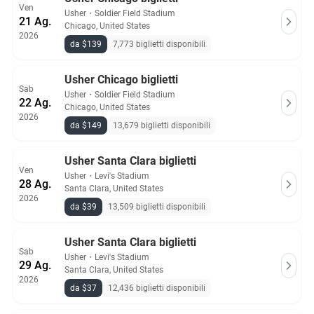
Ven
Usher
・
Soldier Field Stadium
21 Ag.
Chicago, United States
2026
da $139
7,773 biglietti disponibili
Usher Chicago biglietti
Sab
Usher
・
Soldier Field Stadium
22 Ag.
Chicago, United States
2026
da $149
13,679 biglietti disponibili
Usher Santa Clara biglietti
Ven
Usher
・
Levi's Stadium
28 Ag.
Santa Clara, United States
2026
da $39
13,509 biglietti disponibili
Usher Santa Clara biglietti
Sab
Usher
・
Levi's Stadium
29 Ag.
Santa Clara, United States
2026
da $37
12,436 biglietti disponibili