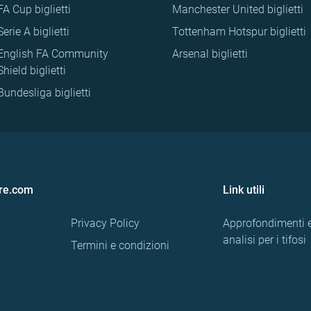
FA Cup biglietti
Manchester United biglietti
Serie A biglietti
Tottenham Hotspur biglietti
English FA Community
Arsenal biglietti
Shield biglietti
Bundesliga biglietti
re.com
Link utili
Privacy Policy
Approfondimenti 
analisi per i tifosi
Termini e condizioni