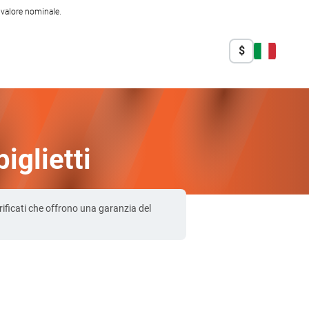
l valore nominale.
$
glietti
ificati che offrono una garanzia del