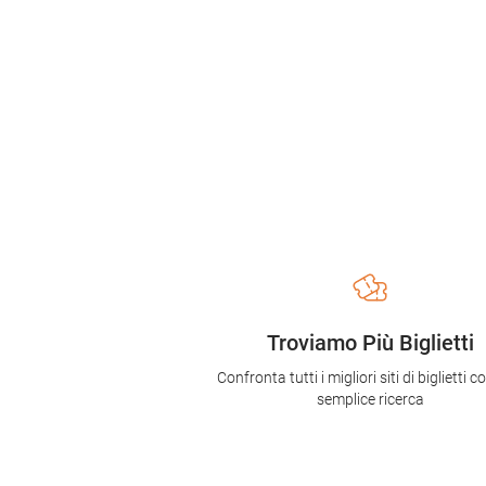
Troviamo Più Biglietti
Confronta tutti i migliori siti di biglietti 
semplice ricerca