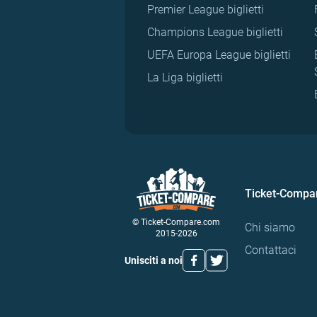
Premier League biglietti
Champions League biglietti
UEFA Europa League biglietti
La Liga biglietti
Ticket-Compa
© Ticket-Compare.com
Chi siamo
2015-2026
Contattaci
Unisciti a noi