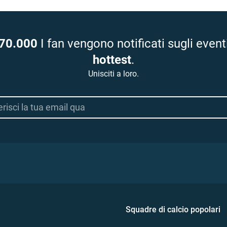
70.000
I fan vengono notificati sugli event
hottest
.
Unisciti a loro.
Squadre di calcio popolari