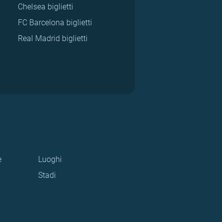
Chelsea biglietti
FC Barcelona biglietti
Real Madrid biglietti
e
Luoghi
Stadi