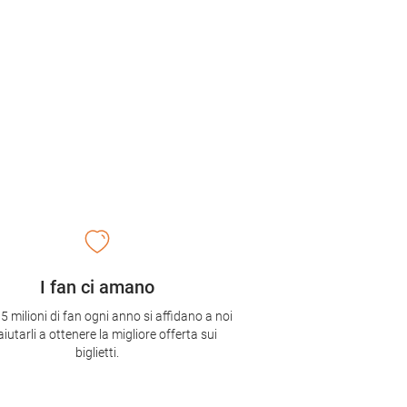
I fan ci amano
,5 milioni di fan ogni anno si affidano a noi
aiutarli a ottenere la migliore offerta sui
biglietti.