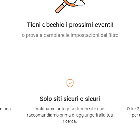
Tieni d'occhio i prossimi eventi!
o prova a cambiare le impostazioni del filtro
Solo siti sicuri e sicuri
con una
Valutiamo l'integrità di ogni sito che
Oltre 2
raccomandiamo prima di aggiungerli alla tua
per 
ricerca.