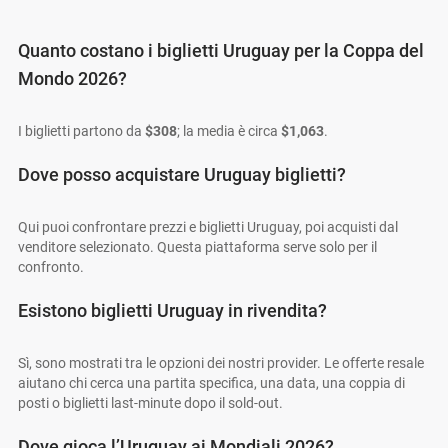
Quanto costano i biglietti Uruguay per la Coppa del
Mondo 2026?
I biglietti partono da
$308
; la media è circa
$1,063
.
Dove posso acquistare Uruguay biglietti?
Qui puoi confrontare prezzi e biglietti Uruguay, poi acquisti dal
venditore selezionato. Questa piattaforma serve solo per il
confronto.
Esistono biglietti Uruguay in rivendita?
Sì, sono mostrati tra le opzioni dei nostri provider. Le offerte resale
aiutano chi cerca una partita specifica, una data, una coppia di
posti o biglietti last-minute dopo il sold-out.
Dove gioca l’Uruguay ai Mondiali 2026?