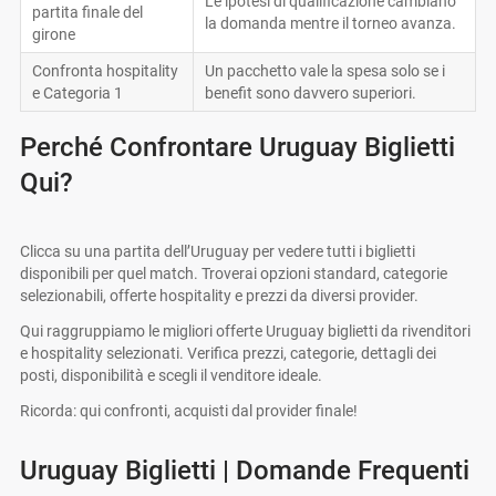
Le ipotesi di qualificazione cambiano
partita finale del
la domanda mentre il torneo avanza.
girone
Confronta hospitality
Un pacchetto vale la spesa solo se i
e Categoria 1
benefit sono davvero superiori.
Perché Confrontare Uruguay Biglietti
Qui?
Clicca su una partita dell’Uruguay per vedere tutti i biglietti
disponibili per quel match. Troverai opzioni standard, categorie
selezionabili, offerte hospitality e prezzi da diversi provider.
Qui raggruppiamo le migliori offerte Uruguay biglietti da rivenditori
e hospitality selezionati. Verifica prezzi, categorie, dettagli dei
posti, disponibilità e scegli il venditore ideale.
Ricorda: qui confronti, acquisti dal provider finale!
Uruguay Biglietti | Domande Frequenti