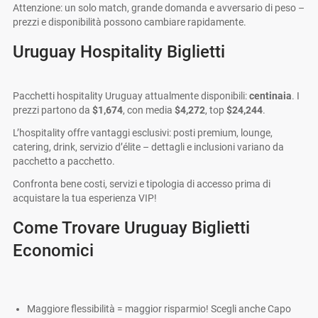
Attenzione: un solo match, grande domanda e avversario di peso –
prezzi e disponibilità possono cambiare rapidamente.
Uruguay Hospitality Biglietti
Pacchetti hospitality Uruguay attualmente disponibili:
centinaia
. I
prezzi partono da
$1,674
, con media
$4,272
, top
$24,244
.
L’hospitality offre vantaggi esclusivi: posti premium, lounge,
catering, drink, servizio d’élite – dettagli e inclusioni variano da
pacchetto a pacchetto.
Confronta bene costi, servizi e tipologia di accesso prima di
acquistare la tua esperienza VIP!
Come Trovare Uruguay Biglietti
Economici
Maggiore flessibilità = maggior risparmio! Scegli anche Capo