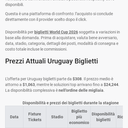
disponibili.
Questa è una piattaforma di confronto: l’acquisto si conclude
direttamente con il provider scelto dopo il click.
Disponibilità per
biglietti World Cup 2026
soggetta a variazioni in
base alla domanda. Prima di acquistare, valuta bene avversario,
data, stadio, categoria, dettagli dei posti, modalità di consegna e
costo totale incluse le commissioni.
Prezzi Attuali Uruguay Biglietti
L’offerta per Uruguay biglietti parte da
$308
. Il prezzo medio è
attorno a
$1,063
, mentre le soluzioni top arrivano fino a
$24,244
.
La disponibilità complessiva è
nell’ordine delle migliaia
.
Disponibilità e prezzi dei biglietti durante la stagione
Biglietto
Fixture
Disponibilità
Data
Stadio
più
Richi
Tickets
biglietti
economico