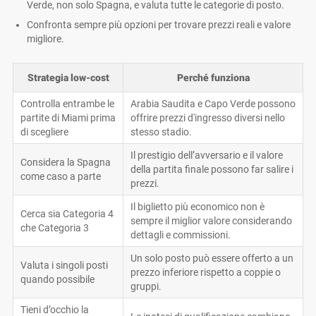
Verde, non solo Spagna, e valuta tutte le categorie di posto.
Confronta sempre più opzioni per trovare prezzi reali e valore
migliore.
Strategia low-cost
Perché funziona
Controlla entrambe le
Arabia Saudita e Capo Verde possono
partite di Miami prima
offrire prezzi d'ingresso diversi nello
di scegliere
stesso stadio.
Il prestigio dell’avversario e il valore
Considera la Spagna
della partita finale possono far salire i
come caso a parte
prezzi.
Il biglietto più economico non è
Cerca sia Categoria 4
sempre il miglior valore considerando
che Categoria 3
dettagli e commissioni.
Un solo posto può essere offerto a un
Valuta i singoli posti
prezzo inferiore rispetto a coppie o
quando possibile
gruppi.
Tieni d’occhio la