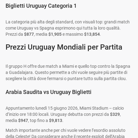
Biglietti Uruguay Categoria 1
La categoria più alta degli standard, con visuali top: grandi match
come Uruguay vs Spagna esprimono qui tutta la loro qualità.
Prezzi da
$877
, media
$1,905
e massimo
$13,854
.
Prezzi Uruguay Mondiali per Partita
Il gruppo H offre due match a Miami e quello top contro la Spagna
a Guadalajara. Questo permette a chi vuole seguire più partite di
scegliere la città dove fermarsi o puntare tutto sulla partita clou.
Arabia Saudita vs Uruguay Biglietti
Appuntamento lunedì 15 giugno 2026, Miami Stadium – calcio
d’inizio ore 18:00 locali. Uruguay debutta con prezzi da
$329
,
media
$947
, top fino a
$9,813
.
Match importante anche per chi vuole vedere l’esordio assoluto
della Celeste! Da considerare anche il recente exploit dell’Arabia