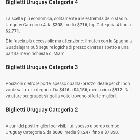
Biglietti Uruguay Categoria 4
La scelta più economica, solitamente alle estremità dello stadio.
Uruguay Categoria 4 da
$308
, media
$716
, top Categoria 4 fino a
$2,771
.
È la fascia più accessibile ma attenzione: il match con la Spagna a
Guadalajara può seguire logiche di prezzo diverse rispetto a una
partita meno richiesta di Miami.
Biglietti Uruguay Categoria 3
Posizioni dietro le porte, spesso qualità/prezzo ideale per chi non
vuole salire di categoria. Da
$416
a
$4,156
; media circa
$912
. Da
valutare per gruppi; singoli a volte trovano offerte migliori.
Biglietti Uruguay Categoria 2
Alcuni dei posti migliori per visibilità, spesso a bordo campo.
Uruguay Categoria 2 da
$600
, media
$1,247
, fino a
$7,850
.