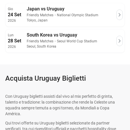
100%.
Japan vs Uruguay
Gio
24 Set
Friendly Matches
・
National Olympic Stadium
Tokyo, Japan
2026
South Korea vs Uruguay
Lun
28 Set
Friendly Matches
・
Seoul World Cup Stadium
Seoul, South Korea
2026
Acquista Uruguay Biglietti
Con Uruguay biglietti assisti dal vivo al mix perfetto di grinta,
talento e tradizione: la combinazione che rende la Celeste una
squadra sempre temuta a ogni torneo, da Mondiali a Copa
América.
Qui trovi offerte su Uruguay biglietti selezionate da partner
verificati, tra cui rivenditori ufficiali e pacchetti hospitality dove