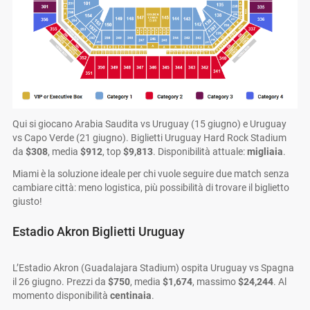
Qui si giocano Arabia Saudita vs Uruguay (15 giugno) e Uruguay
vs Capo Verde (21 giugno). Biglietti Uruguay Hard Rock Stadium
da
$308
, media
$912
, top
$9,813
. Disponibilità attuale:
migliaia
.
Miami è la soluzione ideale per chi vuole seguire due match senza
cambiare città: meno logistica, più possibilità di trovare il biglietto
giusto!
Estadio Akron Biglietti Uruguay
L’Estadio Akron (Guadalajara Stadium) ospita Uruguay vs Spagna
il 26 giugno. Prezzi da
$750
, media
$1,674
, massimo
$24,244
. Al
momento disponibilità
centinaia
.