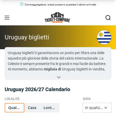
Come aggregatore, i prezzi possono superare il valore nominale.
Uruguay biglietti
Uruguay biglietti ti garantiscono un posto per tifare una delle
squadre più gloriose della storia del calcio internazionale. La
Celeste è sempre presente fra le grandi e mai facile da battere.
Al momento, abbiamo
migliaia di
Uruguay biglietti in vendita,
con le offerte più basse a partire da
$308
.
Confronta subito i prezzi: clicca sulla partita che preferisci dal
calendario qui sotto.
Uruguay 2026/27 Calendario
Con
49 day (
Japan vs Uruguay
)
giorni al prossimo match
dell’Uruguay, è il momento perfetto per garantirti il tuo posto!
Tutti i biglietti per Uruguay su Ticket-Compare.com sono
Qualunque
Casa
Lontano
autentici, da venditori verificati che offrono una garanzia del