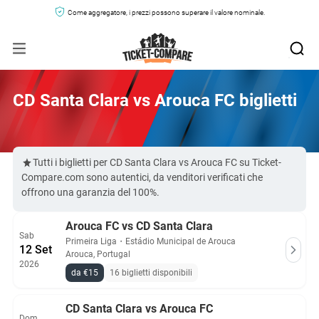
Come aggregatore, i prezzi possono superare il valore nominale.
CD Santa Clara vs Arouca FC biglietti
Tutti i biglietti per CD Santa Clara vs Arouca FC su Ticket-
Compare.com sono autentici, da venditori verificati che
offrono una garanzia del 100%.
Arouca FC vs CD Santa Clara
Sab
Primeira Liga
・
Estádio Municipal de Arouca
12 Set
Arouca, Portugal
2026
da €15
16 biglietti disponibili
CD Santa Clara vs Arouca FC
Dom