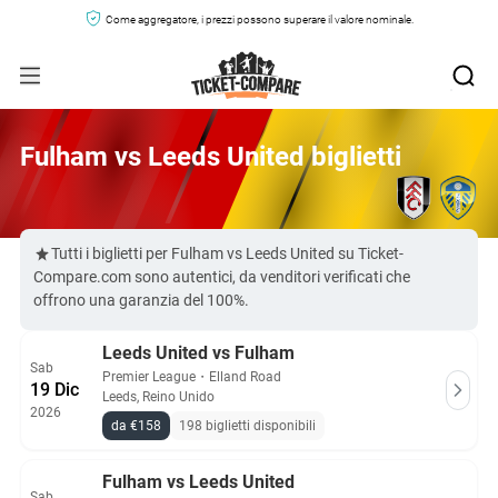
Come aggregatore, i prezzi possono superare il valore nominale.
Fulham vs Leeds United biglietti
Tutti i biglietti per Fulham vs Leeds United su Ticket-
Compare.com sono autentici, da venditori verificati che
offrono una garanzia del 100%.
Leeds United vs Fulham
Sab
Premier League
・
Elland Road
19 Dic
Leeds, Reino Unido
2026
da €158
198 biglietti disponibili
Fulham vs Leeds United
Sab