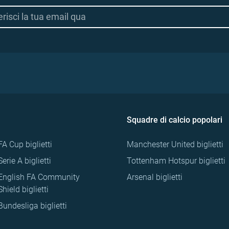
Squadre di calcio popolari
FA Cup biglietti
Manchester United biglietti
Serie A biglietti
Tottenham Hotspur biglietti
English FA Community
Arsenal biglietti
Shield biglietti
Bundesliga biglietti