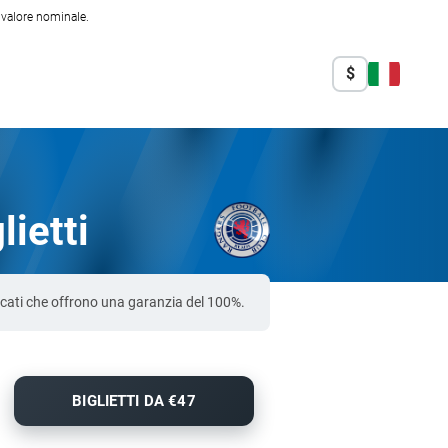
l valore nominale.
$
ietti
ficati che offrono una garanzia del 100%.
BIGLIETTI DA €47