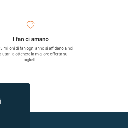
I fan ci amano
,5 milioni di fan ogni anno si affidano a noi
aiutarli a ottenere la migliore offerta sui
biglietti.
i