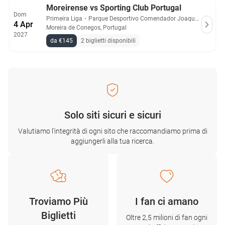
Moreirense vs Sporting Club Portugal
Dom
Primeira Liga
・
Parque Desportivo Comendador Joaquim de Almeida Freitas
4 Apr
Moreira de Conegos, Portugal
2027
da €145
2 biglietti disponibili
Solo siti sicuri e sicuri
Valutiamo l'integrità di ogni sito che raccomandiamo prima di
aggiungerli alla tua ricerca.
Troviamo Più
I fan ci amano
Biglietti
Oltre 2,5 milioni di fan ogni