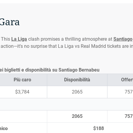
 Gara
. This
La Liga
clash promises a thrilling atmosphere at
Santiago
f action—it's no surprise that La Liga vs Real Madrid tickets are i
i biglietti e disponibilità su Santiago Bernabeu
Più caro
Disponibilità
Offer
$3,784
2065
757
2065
757
mico
$188