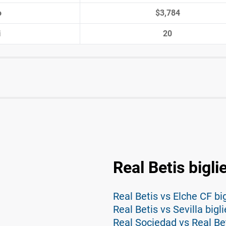
o
$3,784
i
20
Real Betis biglie
Real Betis vs Elche CF big
Real Betis vs Sevilla bigli
Real Sociedad vs Real Beti