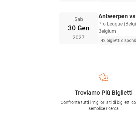
Antwerpen vs
Sab
Pro League (Belg
30 Gen
Belgium
2027
42 biglietti disponib
Troviamo Più Biglietti
Confronta tutti i migliori siti di biglietti 
semplice ricerca