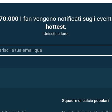
70.000
I fan vengono notificati sugli event
hottest
.
Unisciti a loro.
Squadre di calcio popolari