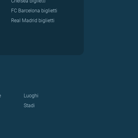
Chelsea biglietti
FC Barcelona biglietti
Real Madrid biglietti
e
Luoghi
Stadi