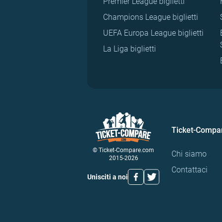
Premier League biglietti
Champions League biglietti
UEFA Europa League biglietti
La Liga biglietti
Ticket-Compa
© Ticket-Compare.com
Chi siamo
2015-2026
Contattaci
Unisciti a noi