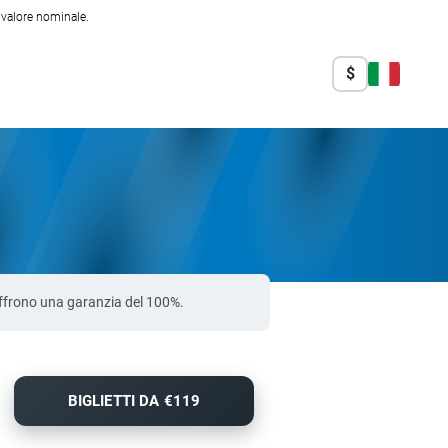
l valore nominale.
$
 offrono una garanzia del 100%.
BIGLIETTI DA €119