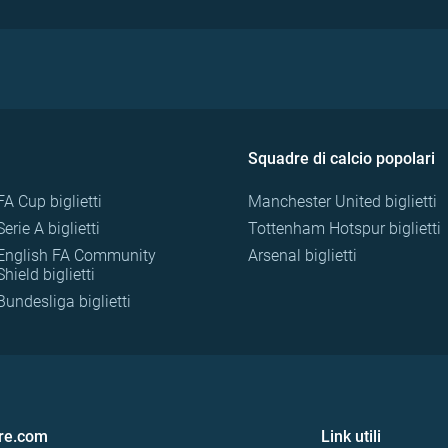
Squadre di calcio popolari
FA Cup biglietti
Manchester United biglietti
Serie A biglietti
Tottenham Hotspur biglietti
English FA Community
Arsenal biglietti
Shield biglietti
Bundesliga biglietti
re.com
Link utili