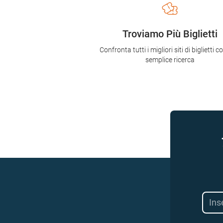
Troviamo Più Biglietti
Confronta tutti i migliori siti di biglietti 
semplice ricerca