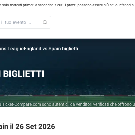
solo mercati primari e secondari sicuri. I prezzi possono essere più alti o inferiori a
ons League
England vs Spain biglietti
 BIGLIETTI
r su Ticket-Compare.com sono autentici, da venditori verificati che offrono
in il 26 Set 2026