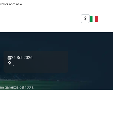
l valore nominale.
$
26 Set 2026
,
,
 una garanzia del 100%.