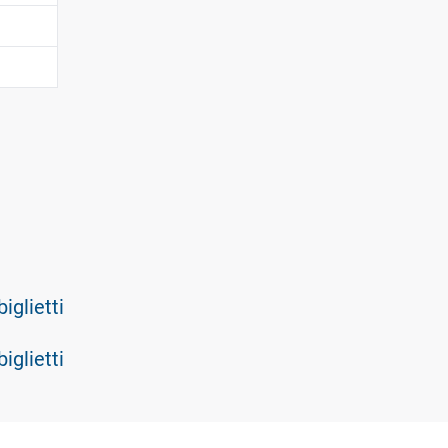
iglietti
iglietti