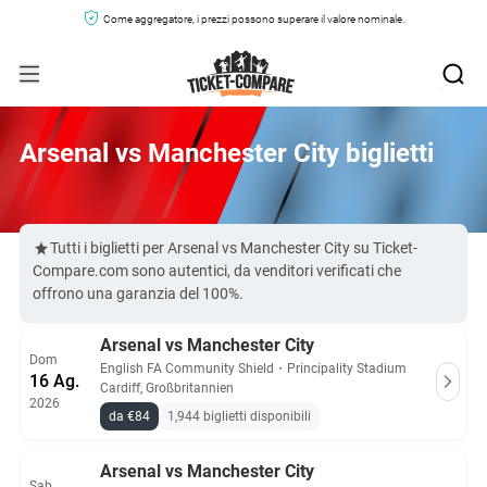
Come aggregatore, i prezzi possono superare il valore nominale.
Arsenal vs Manchester City biglietti
Tutti i biglietti per Arsenal vs Manchester City su Ticket-
Compare.com sono autentici, da venditori verificati che
offrono una garanzia del 100%.
Arsenal vs Manchester City
Dom
English FA Community Shield
・
Principality Stadium
16 Ag.
Cardiff, Großbritannien
2026
da €84
1,944 biglietti disponibili
Arsenal vs Manchester City
Sab