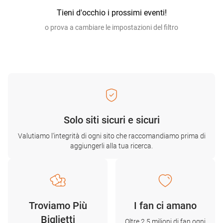
Tieni d'occhio i prossimi eventi!
o prova a cambiare le impostazioni del filtro
Solo siti sicuri e sicuri
Valutiamo l'integrità di ogni sito che raccomandiamo prima di
aggiungerli alla tua ricerca.
Troviamo Più
I fan ci amano
Biglietti
Oltre 2,5 milioni di fan ogni