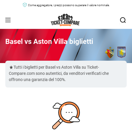
Come aggregatore, i prezzi possono superare il valore nominale.
Basel vs Aston Villa biglietti
Tutti i biglietti per Basel vs Aston Villa su Ticket-
Compare.com sono autentici, da venditori verificati che
offrono una garanzia del 100%.