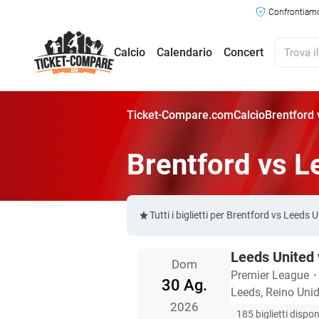
Confrontiamo 
Calcio
Calendario
Concert
Ticket-Compare.com
Calcio
Brentford 
Brentford vs Le
Tutti i biglietti per Brentford vs Leed
Leeds United 
Dom
Premier League
30 Ag.
Leeds, Reino Uni
2026
185 biglietti disponi