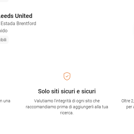
Leeds United
・
Estada Brentford
nido
bili
Solo siti sicuri e sicuri
con una
Valutiamo l'integrità di ogni sito che
Oltre 2
raccomandiamo prima di aggiungerli alla tua
per 
ricerca.