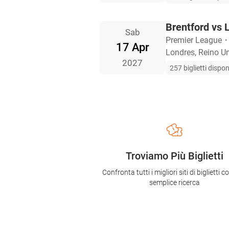
Brentford vs 
Sab
Premier League
17 Apr
Londres, Reino U
2027
257 biglietti disponi
Troviamo Più Biglietti
Confronta tutti i migliori siti di biglietti 
semplice ricerca