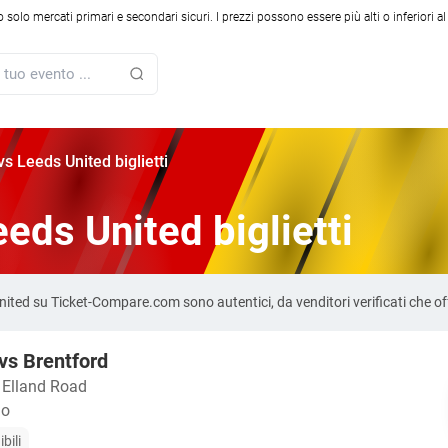
solo mercati primari e secondari sicuri. I prezzi possono essere più alti o inferiori a
vs Leeds United biglietti
eds United biglietti
s United su Ticket-Compare.com sono autentici, da venditori verificati che 
vs Brentford
・
Elland Road
do
bili