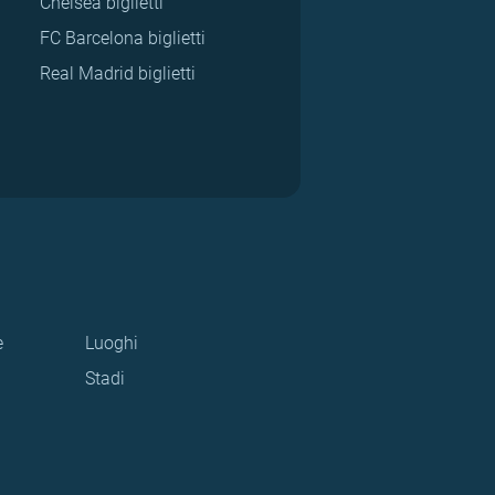
Chelsea biglietti
FC Barcelona biglietti
Real Madrid biglietti
e
Luoghi
Stadi