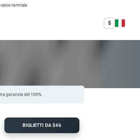
l valore nominale.
$
 una garanzia del 100%.
BIGLIETTI DA $46