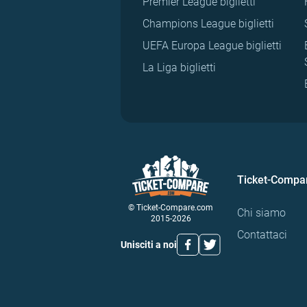
Premier League biglietti
Champions League biglietti
UEFA Europa League biglietti
La Liga biglietti
Ticket-Compa
© Ticket-Compare.com
Chi siamo
2015-2026
Contattaci
Unisciti a noi