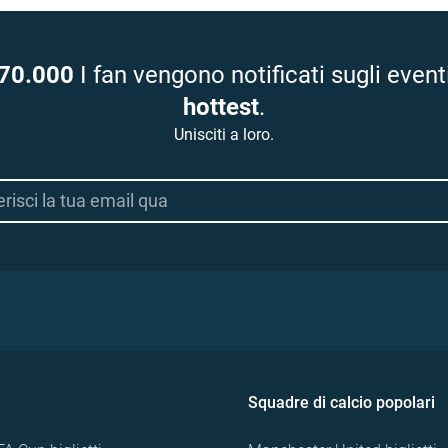
70.000
I fan vengono notificati sugli event
hottest
.
Unisciti a loro.
Squadre di calcio popolari