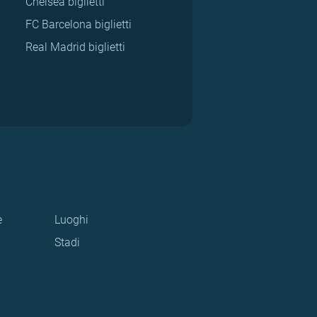
Chelsea biglietti
FC Barcelona biglietti
Real Madrid biglietti
e
Luoghi
Stadi