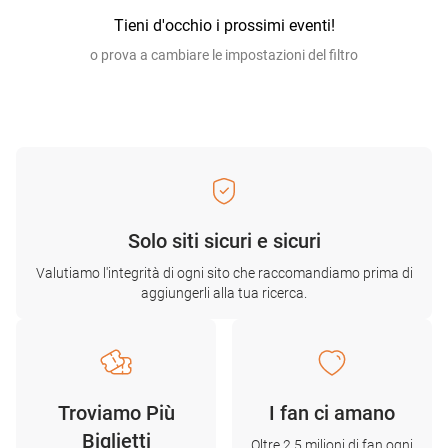
Tieni d'occhio i prossimi eventi!
o prova a cambiare le impostazioni del filtro
Solo siti sicuri e sicuri
Valutiamo l'integrità di ogni sito che raccomandiamo prima di
aggiungerli alla tua ricerca.
Troviamo Più
I fan ci amano
Biglietti
Oltre 2,5 milioni di fan ogni