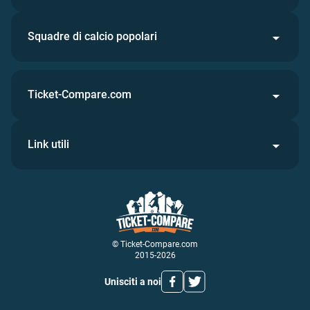
Squadre di calcio popolari
Ticket-Compare.com
Link utili
© Ticket-Compare.com
2015-2026
Unisciti a noi