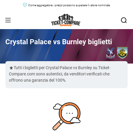
Come aggregatore, i prezzi possono superare il valore nominale.
Crystal Palace vs Burnley biglietti
Tutti i biglietti per Crystal Palace vs Burnley su Ticket-
Compare.com sono autentici, da venditori verificati che
offrono una garanzia del 100%.