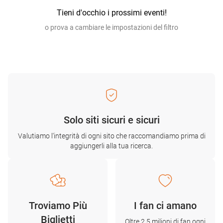
Tieni d'occhio i prossimi eventi!
o prova a cambiare le impostazioni del filtro
Solo siti sicuri e sicuri
Valutiamo l'integrità di ogni sito che raccomandiamo prima di
aggiungerli alla tua ricerca.
Troviamo Più
I fan ci amano
Biglietti
Oltre 2,5 milioni di fan ogni