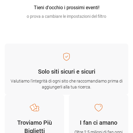
Tieni d'occhio i prossimi eventi!
o prova a cambiare le impostazioni del filtro
Solo siti sicuri e sicuri
Valutiamo l'integrità di ogni sito che raccomandiamo prima di
aggiungerli alla tua ricerca.
Troviamo Più
I fan ci amano
Biglietti
Oltre 2,5 milioni di fan ogni