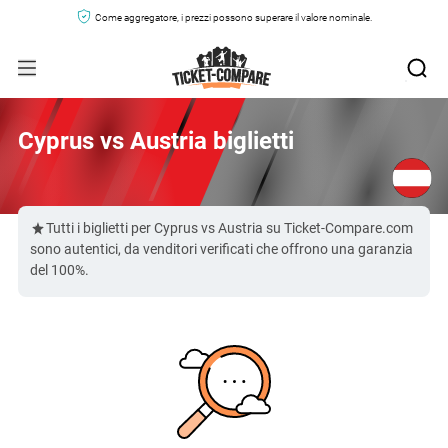
Come aggregatore, i prezzi possono superare il valore nominale.
Cyprus vs Austria biglietti
Tutti i biglietti per Cyprus vs Austria su Ticket-Compare.com
sono autentici, da venditori verificati che offrono una garanzia
del 100%.