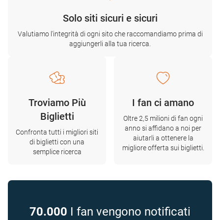
Solo siti sicuri e sicuri
Valutiamo l'integrità di ogni sito che raccomandiamo prima di
aggiungerli alla tua ricerca.
Troviamo Più
I fan ci amano
Biglietti
Oltre 2,5 milioni di fan ogni
anno si affidano a noi per
Confronta tutti i migliori siti
aiutarli a ottenere la
di biglietti con una
migliore offerta sui biglietti.
semplice ricerca
70.000
I fan vengono notificati