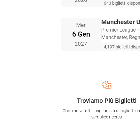
2026
643 biglietti disponi
Manchester U
Mer
Premier League
6 Gen
Manchester, Regn
2027
4,197 biglietti dispo
Troviamo Più Biglietti
Confronta tutti i migliori siti di biglietti 
semplice ricerca