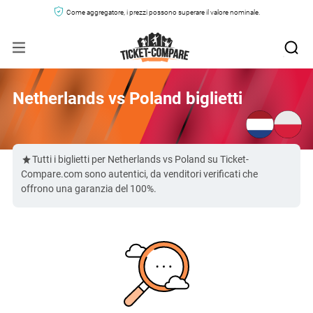
Come aggregatore, i prezzi possono superare il valore nominale.
Netherlands vs Poland biglietti
Tutti i biglietti per Netherlands vs Poland su Ticket-
Compare.com sono autentici, da venditori verificati che
offrono una garanzia del 100%.