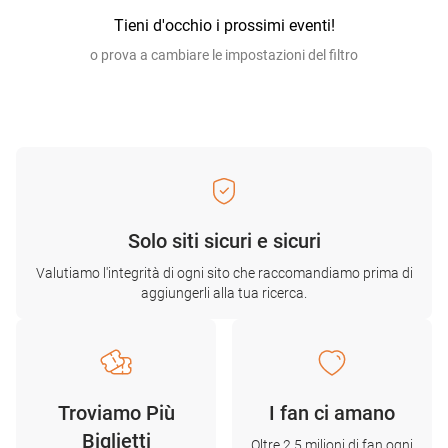
Tieni d'occhio i prossimi eventi!
o prova a cambiare le impostazioni del filtro
Solo siti sicuri e sicuri
Valutiamo l'integrità di ogni sito che raccomandiamo prima di
aggiungerli alla tua ricerca.
Troviamo Più
I fan ci amano
Biglietti
Oltre 2,5 milioni di fan ogni