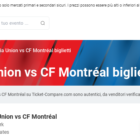
solo mercati primari e secondari sicuri. I prezzi possono essere più alti o inferiori a
ia Union vs CF Montréal biglietti
ion vs CF Montréal biglie
n vs CF Montréal su Ticket-Compare.com sono autentici, da venditori verifi
Union vs CF Montréal
rk
tates