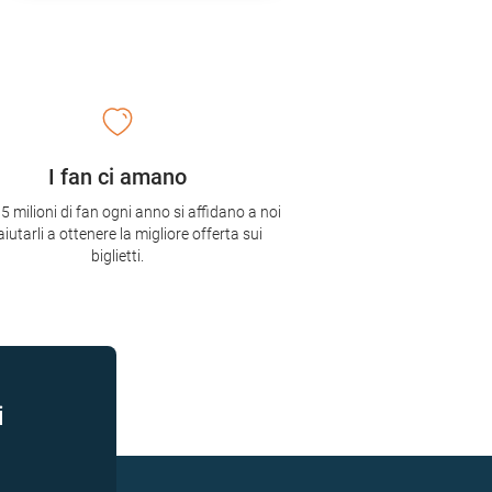
I fan ci amano
,5 milioni di fan ogni anno si affidano a noi
aiutarli a ottenere la migliore offerta sui
biglietti.
i