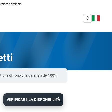
l valore nominale.
$
tti
cati che offrono una garanzia del 100%.
VERIFICARE LA DISPONIBILITÀ