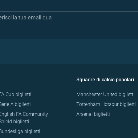
Squadre di calcio popolari
FA Cup biglietti
Manchester United biglietti
Serie A biglietti
Tottenham Hotspur biglietti
English FA Community
Arsenal biglietti
Shield biglietti
Bundesliga biglietti