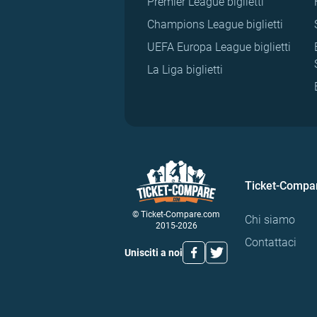
Premier League biglietti
Champions League biglietti
UEFA Europa League biglietti
La Liga biglietti
Ticket-Compa
© Ticket-Compare.com
Chi siamo
2015-2026
Contattaci
Unisciti a noi