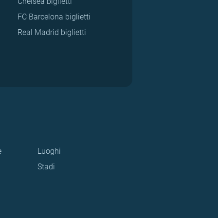
Chelsea biglietti
FC Barcelona biglietti
Real Madrid biglietti
e
Luoghi
Stadi