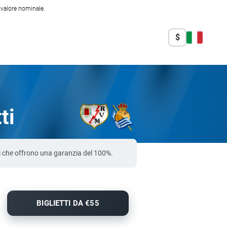
l valore nominale.
$
ti
ti che offrono una garanzia del 100%.
BIGLIETTI DA €55