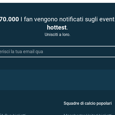
70.000
I fan vengono notificati sugli event
hottest
.
Unisciti a loro.
Squadre di calcio popolari