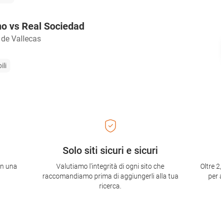
o vs Real Sociedad
 de Vallecas
ili
Solo siti sicuri e sicuri
con una
Valutiamo l'integrità di ogni sito che
Oltre 2
raccomandiamo prima di aggiungerli alla tua
per 
ricerca.