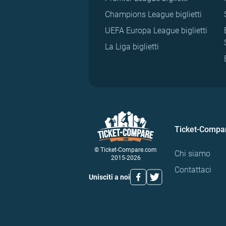
Champions League biglietti
UEFA Europa League biglietti
La Liga biglietti
Ticket-Compa
© Ticket-Compare.com
Chi siamo
2015-2026
Contattaci
Unisciti a noi