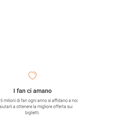
I fan ci amano
,5 milioni di fan ogni anno si affidano a noi
aiutarli a ottenere la migliore offerta sui
biglietti.