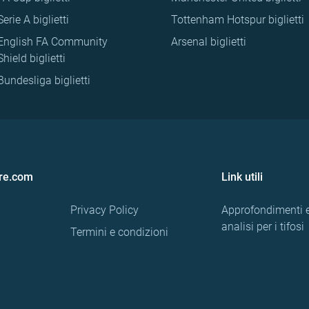
Serie A biglietti
Tottenham Hotspur biglietti
English FA Community
Arsenal biglietti
Shield biglietti
Bundesliga biglietti
re.com
Link utili
Privacy Policy
Approfondimenti 
analisi per i tifosi
Termini e condizioni