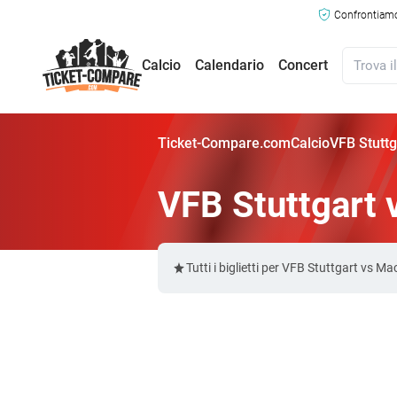
Confrontiamo 
Calcio
Calendario
Concert
Ticket-Compare.com
Calcio
VFB Stuttg
VFB Stuttgart v
Tutti i biglietti per VFB Stuttgart vs 