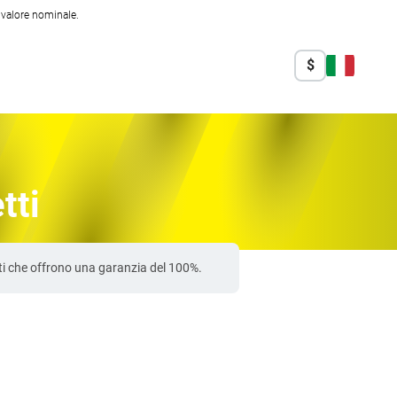
l valore nominale.
$
tti
ati che offrono una garanzia del 100%.