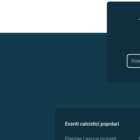
Eventi calcistici popolari
Premier League biglietti