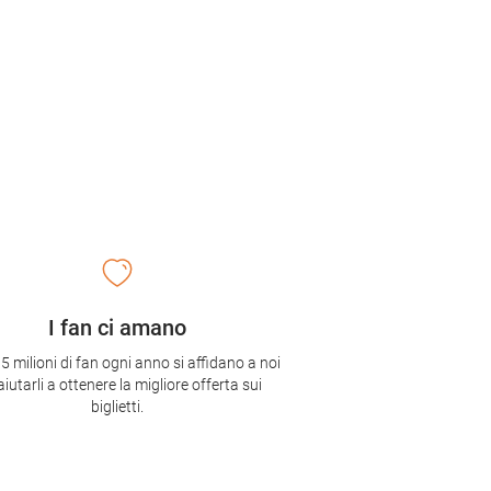
I fan ci amano
,5 milioni di fan ogni anno si affidano a noi
aiutarli a ottenere la migliore offerta sui
biglietti.