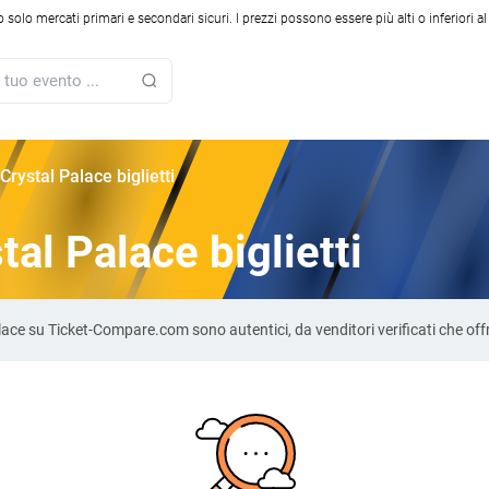
solo mercati primari e secondari sicuri. I prezzi possono essere più alti o inferiori a
Crystal Palace biglietti
al Palace biglietti
 Palace su Ticket-Compare.com sono autentici, da venditori verificati che o