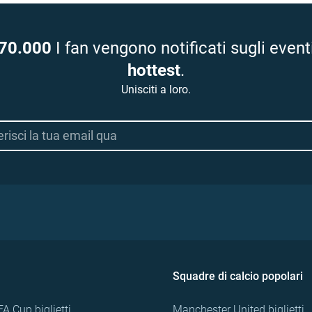
70.000
I fan vengono notificati sugli event
hottest
.
Unisciti a loro.
Squadre di calcio popolari
FA Cup biglietti
Manchester United biglietti