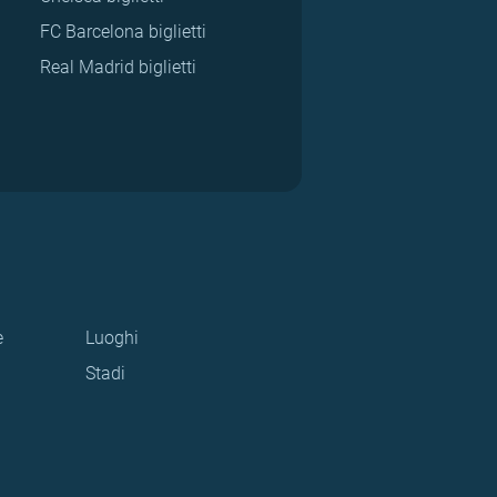
FC Barcelona biglietti
Real Madrid biglietti
e
Luoghi
Stadi