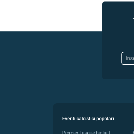
Eventi calcistici popolari
Premier League biglietti