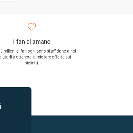
I fan ci amano
,5 milioni di fan ogni anno si affidano a noi
aiutarli a ottenere la migliore offerta sui
biglietti.
i