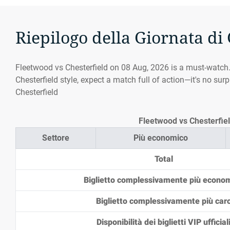
Riepilogo della Giornata di
Fleetwood vs Chesterfield on 08 Aug, 2026 is a must-watch
Chesterfield style, expect a match full of action—it's no su
Chesterfield
Fleetwood vs Chesterfield 
Settore
Più economico
Total
Biglietto complessivamente più econo
Biglietto complessivamente più car
Disponibilità dei biglietti VIP ufficial