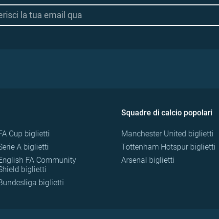
Squadre di calcio popolari
FA Cup biglietti
Manchester United biglietti
Serie A biglietti
Tottenham Hotspur biglietti
English FA Community
Arsenal biglietti
Shield biglietti
Bundesliga biglietti