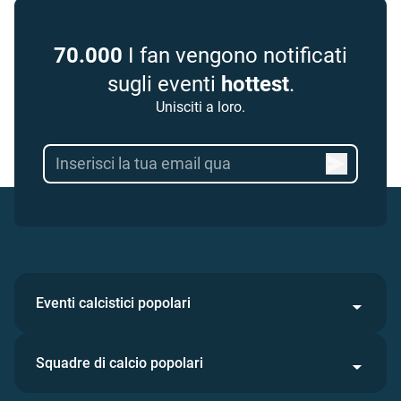
70.000
I fan vengono notificati
sugli eventi
hottest
.
Unisciti a loro.
Eventi calcistici popolari
Squadre di calcio popolari