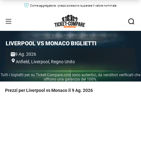
Come aggregatore, i prezzi possono superare il valore nominale.
LIVERPOOL VS MONACO BIGLIETTI
9 Ag. 2026
Anfield,
Liverpool,
Regno Unito
Tutti i biglietti per su Ticket-Compare.com sono autentici, da venditori verificati che
offrono una garanzia del 100%.
Prezzi per Liverpool vs Monaco il 9 Ag. 2026