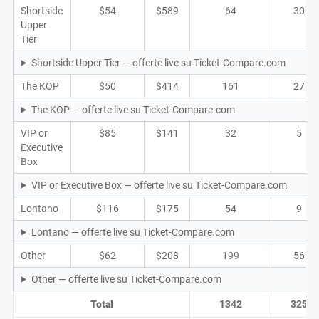
Shortside
$54
$589
64
30
Upper
Tier
Shortside Upper Tier — offerte live su Ticket-Compare.com
The KOP
$50
$414
161
27
The KOP — offerte live su Ticket-Compare.com
VIP or
$85
$141
32
5
Executive
Box
VIP or Executive Box — offerte live su Ticket-Compare.com
Lontano
$116
$175
54
9
Lontano — offerte live su Ticket-Compare.com
Other
$62
$208
199
56
Other — offerte live su Ticket-Compare.com
Total
1342
325