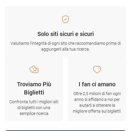
Solo siti sicuri e sicuri
Valutiamo l'integrità di ogni sito che raccomandiamo prima di
aggiungerli alla tua ricerca.
Troviamo Più
I fan ci amano
Biglietti
Oltre 2,5 milioni di fan ogni
anno si affidano a noi per
Confronta tutti i migliori siti
aiutarli a ottenere la
di biglietti con una
migliore offerta sui biglietti.
semplice ricerca