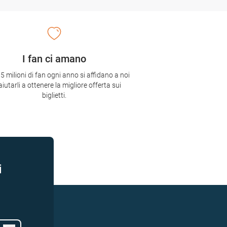
I fan ci amano
,5 milioni di fan ogni anno si affidano a noi
aiutarli a ottenere la migliore offerta sui
biglietti.
i