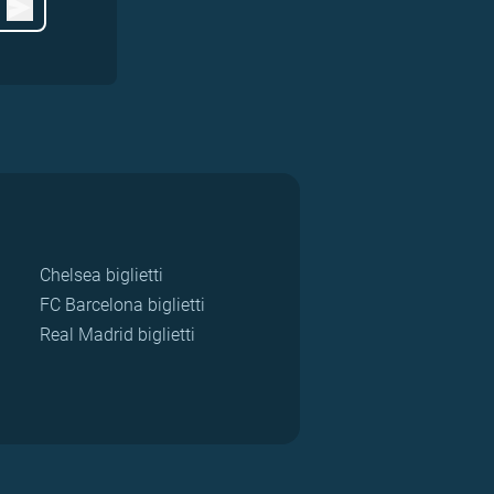
Chelsea biglietti
FC Barcelona biglietti
Real Madrid biglietti