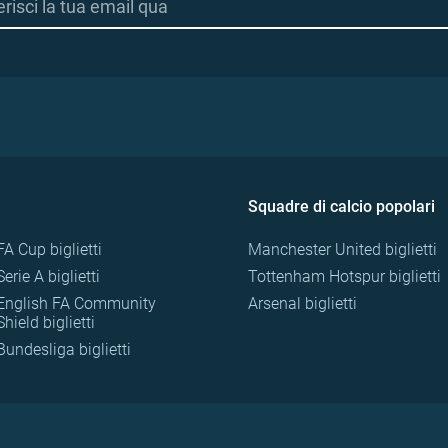
Squadre di calcio popolari
FA Cup biglietti
Manchester United biglietti
Serie A biglietti
Tottenham Hotspur biglietti
English FA Community
Arsenal biglietti
Shield biglietti
Bundesliga biglietti