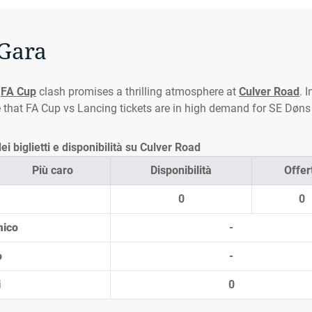
 Gara
s
FA Cup
clash promises a thrilling atmosphere at
Culver Road
. 
se that FA Cup vs Lancing tickets are in high demand for SE Døns
i biglietti e disponibilità su Culver Road
Più caro
Disponibilità
Offer
0
0
mico
-
o
-
i
0