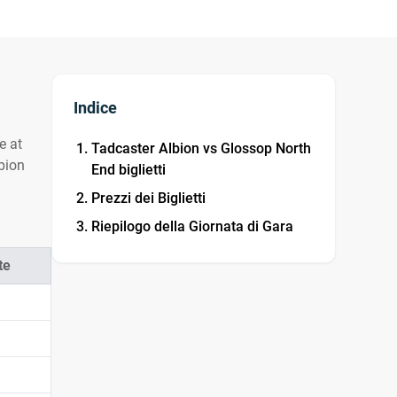
Indice
e at
Tadcaster Albion vs Glossop North
lbion
End biglietti
Prezzi dei Biglietti
Riepilogo della Giornata di Gara
te