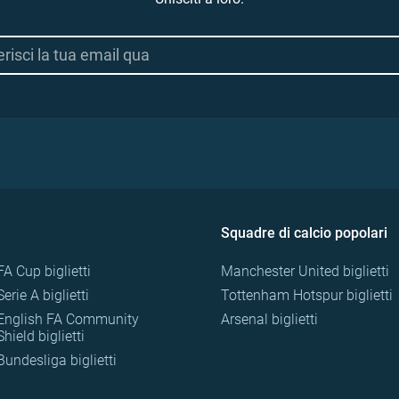
Squadre di calcio popolari
FA Cup biglietti
Manchester United biglietti
Serie A biglietti
Tottenham Hotspur biglietti
English FA Community
Arsenal biglietti
Shield biglietti
Bundesliga biglietti