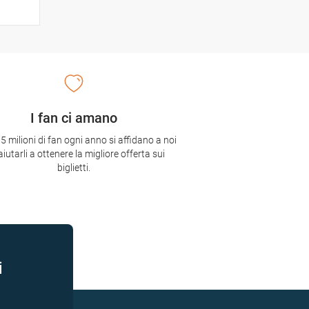
I fan ci amano
,5 milioni di fan ogni anno si affidano a noi
aiutarli a ottenere la migliore offerta sui
biglietti.
i