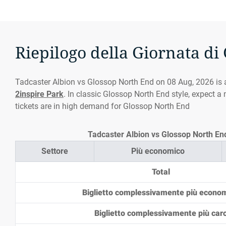
Riepilogo della Giornata di
Tadcaster Albion vs Glossop North End on 08 Aug, 2026 is
2inspire Park
. In classic Glossop North End style, expect a
tickets are in high demand for Glossop North End
Tadcaster Albion vs Glossop North End P
Settore
Più economico
Total
Biglietto complessivamente più econo
Biglietto complessivamente più car