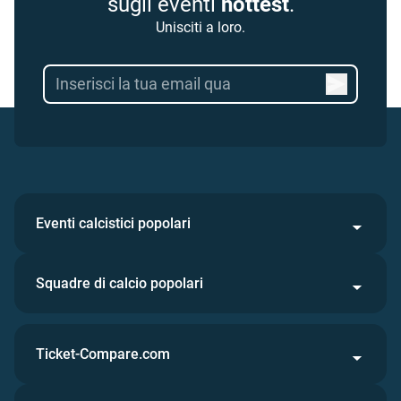
sugli eventi
hottest
.
Unisciti a loro.
Eventi calcistici popolari
Squadre di calcio popolari
Ticket-Compare.com