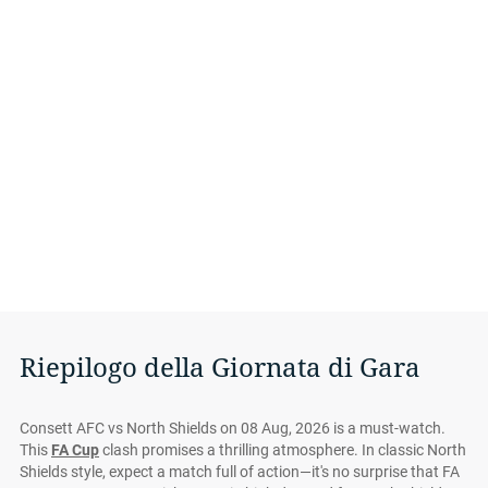
Riepilogo della Giornata di Gara
Consett AFC vs North Shields on 08 Aug, 2026 is a must-watch.
This
FA Cup
clash promises a thrilling atmosphere. In classic North
Shields style, expect a match full of action—it's no surprise that FA