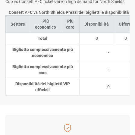
Cup vs Consett AFC tickets are in high demand for North Shields
Consett AFC vs North Shields Prezzi dei biglietti e disponibilità su
Più
Più
Settore
Disponibilità
Offerte
economico
caro
Total
0
0
Biglietto complessivamente più
-
economico
Biglietto complessivamente più
-
caro
Disponibilità dei biglietti VIP
0
ufficiali