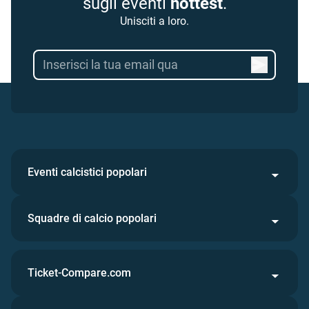
sugli eventi
hottest
.
Unisciti a loro.
Eventi calcistici popolari
Squadre di calcio popolari
Ticket-Compare.com