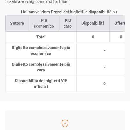
tickets are in high demand for Irlam
Hallam vs Irlam Prezzi dei biglietti e disponibilità su
Più
Più
Settore
Disponibilità
Offerte
economico
caro
Total
0
0
Biglietto complessivamente più
-
economico
Biglietto complessivamente più
-
caro
Disponibilità dei biglietti VIP
0
ufficiali