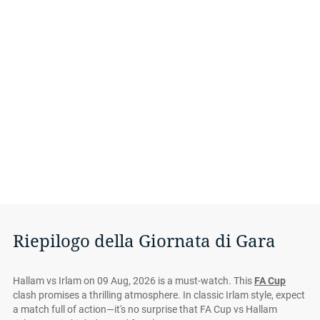
Riepilogo della Giornata di Gara
Hallam vs Irlam on 09 Aug, 2026 is a must-watch. This
FA Cup
clash promises a thrilling atmosphere. In classic Irlam style, expect
a match full of action—it's no surprise that FA Cup vs Hallam