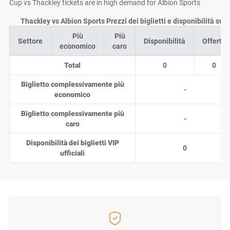
Cup vs Thackley tickets are in high demand for Albion Sports
Thackley vs Albion Sports Prezzi dei biglietti e disponibilità su
Più
Più
Settore
Disponibilità
Offerte
economico
caro
Total
0
0
Biglietto complessivamente più
-
economico
Biglietto complessivamente più
-
caro
Disponibilità dei biglietti VIP
0
ufficiali