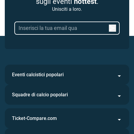
sugli eventi
hottest
.
Unisciti a loro.
Eventi calcistici popolari
Squadre di calcio popolari
Ticket-Compare.com