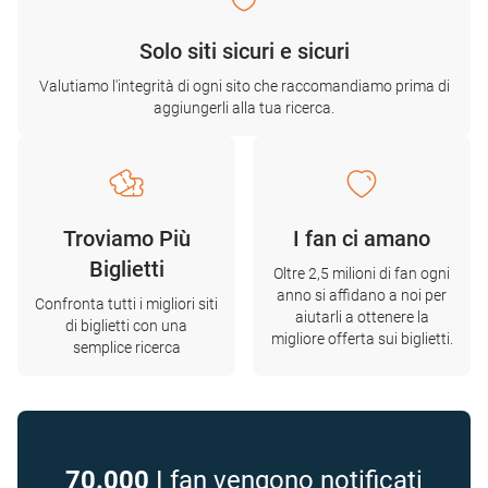
Solo siti sicuri e sicuri
Valutiamo l'integrità di ogni sito che raccomandiamo prima di
aggiungerli alla tua ricerca.
Troviamo Più
I fan ci amano
Biglietti
Oltre 2,5 milioni di fan ogni
anno si affidano a noi per
Confronta tutti i migliori siti
aiutarli a ottenere la
di biglietti con una
migliore offerta sui biglietti.
semplice ricerca
70.000
I fan vengono notificati