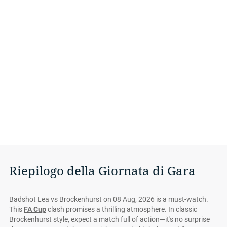
Riepilogo della Giornata di Gara
Badshot Lea vs Brockenhurst on 08 Aug, 2026 is a must-watch.
This
FA Cup
clash promises a thrilling atmosphere. In classic
Brockenhurst style, expect a match full of action—it's no surprise