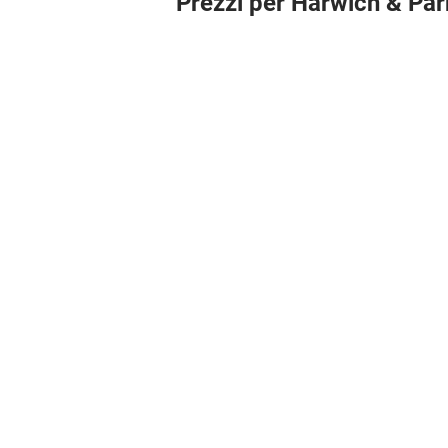
Prezzi per Harwich & Par