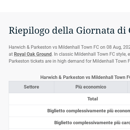
Riepilogo della Giornata di
Harwich & Parkeston vs Mildenhall Town FC on 08 Aug, 202
at
Royal Oak Ground
. In classic Mildenhall Town FC style, 
Parkeston tickets are in high demand for Mildenhall Town 
Harwich & Parkeston vs Mildenhall Town FC 
Settore
Più economico
Total
Biglietto complessivamente più econo
Biglietto complessivamente più car