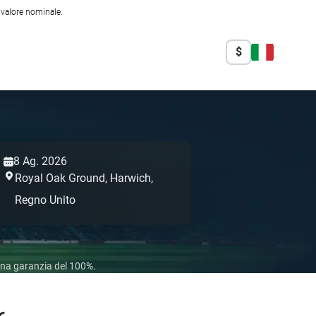
l valore nominale.
$
8 Ag. 2026
Royal Oak Ground,
Harwich,
Regno Unito
 una garanzia del 100%.