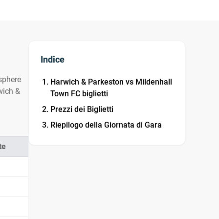
Indice
sphere
Harwich & Parkeston vs Mildenhall
wich &
Town FC biglietti
Prezzi dei Biglietti
Riepilogo della Giornata di Gara
te