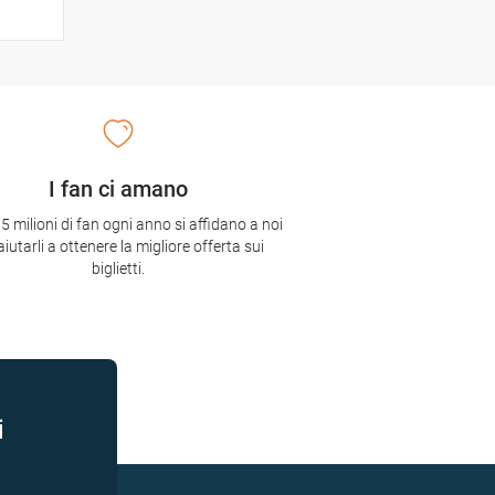
I fan ci amano
,5 milioni di fan ogni anno si affidano a noi
aiutarli a ottenere la migliore offerta sui
biglietti.
i