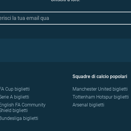
Squadre di calcio popolari
FA Cup biglietti
Manchester United biglietti
Serie A biglietti
Tottenham Hotspur biglietti
English FA Community
Arsenal biglietti
Shield biglietti
Bundesliga biglietti