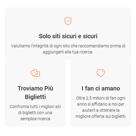
Solo siti sicuri e sicuri
Valutiamo l'integrità di ogni sito che raccomandiamo prima di
aggiungerli alla tua ricerca.
Troviamo Più
I fan ci amano
Biglietti
Oltre 2,5 milioni di fan ogni
anno si affidano a noi per
Confronta tutti i migliori siti
aiutarli a ottenere la
di biglietti con una
migliore offerta sui biglietti.
semplice ricerca