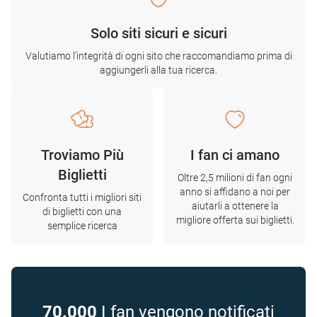
Solo siti sicuri e sicuri
Valutiamo l'integrità di ogni sito che raccomandiamo prima di
aggiungerli alla tua ricerca.
Troviamo Più
I fan ci amano
Biglietti
Oltre 2,5 milioni di fan ogni
anno si affidano a noi per
Confronta tutti i migliori siti
aiutarli a ottenere la
di biglietti con una
migliore offerta sui biglietti.
semplice ricerca
70.000
I fan vengono notificati