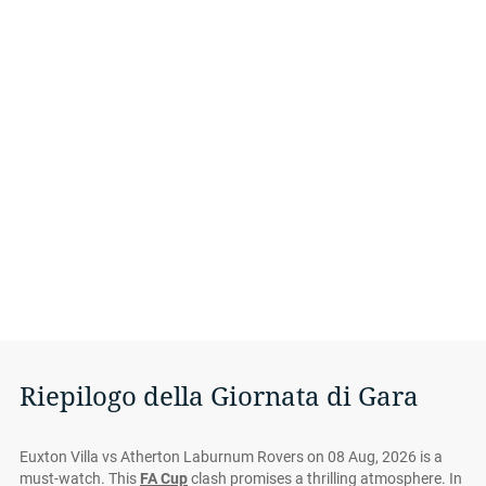
Riepilogo della Giornata di Gara
Euxton Villa vs Atherton Laburnum Rovers on 08 Aug, 2026 is a
must-watch. This
FA Cup
clash promises a thrilling atmosphere. In